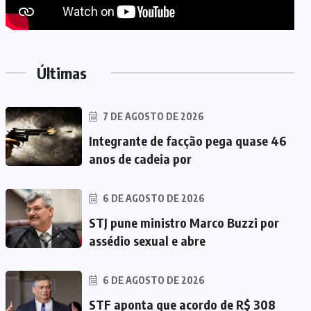
Últimas
7 DE AGOSTO DE 2026
Integrante de facção pega quase 46
anos de cadeia por
6 DE AGOSTO DE 2026
STJ pune ministro Marco Buzzi por
assédio sexual e abre
6 DE AGOSTO DE 2026
STF aponta que acordo de R$ 308