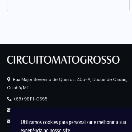
Rua Major Severino de Queiroz, 455-A, Duque de Caxias,
Cuiabá/MT
(65) 98111-0655
portal@circuitomt.com.br
Utilizamos cookies para personalizar e melhorar a sua
midia@circuitomt.com.br
experiência no nosso site.