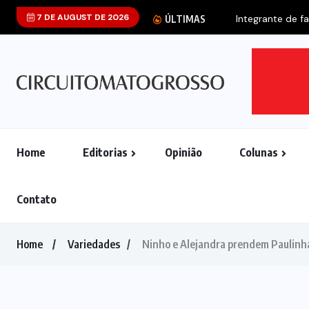
7 DE AUGUST DE 2026
ÚLTIMAS
Home
Editorias
Opinião
Colunas
Contato
Home
Variedades
Ninho e Alejandra prendem Paulinha