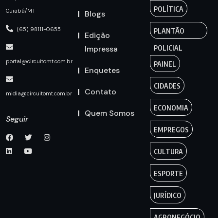
POLÍTICA
Cuiabá/MT
Blogs
(65) 98111-0655
PLANTÃO
Edição
Impressa
POLICIAL
portal@circuitomt.com.br
PAINEL
Enquetes
CIDADES
Contato
midia@circuitomt.com.br
ECONOMIA
Quem Somos
Seguir
EMPREGOS
CULTURA
ESPORTE
JURÍDICO
AGRONEGÓCIO