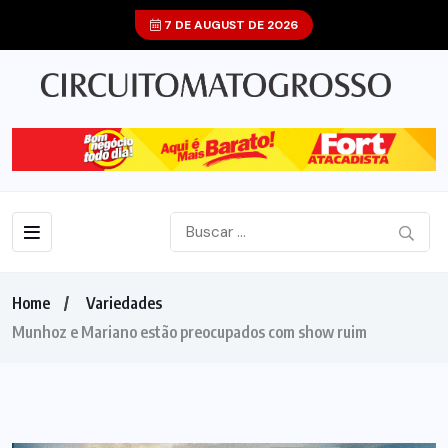
7 DE AUGUST DE 2026
Home
Variedades
Munhoz e Mariano estão preocupados com show ruim