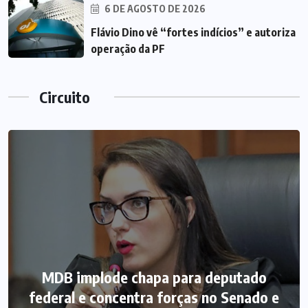
6 DE AGOSTO DE 2026
Flávio Dino vê “fortes indícios” e autoriza
operação da PF
Circuito
MDB implode chapa para deputado
federal e concentra forças no Senado e