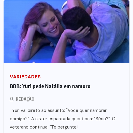
VARIEDADES
BBB: Yuri pede Natália em namoro
REDAÇÃO
Yuri vai direto ao assunto: "Você quer namorar
comigo?". A sister espantada questiona: "Sério?". O
veterano continua: "Te perguntei!