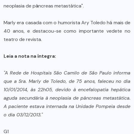
neoplasia de pâncreas metastática".
Marly era casada com o humorista Ary Toledo há mais de
40 anos, e destacou-se como importante vedete no
teatro de revista.
Leia a nota na íntegra:
"A Rede de Hospitais São Camilo de São Paulo informa
que a Sra. Marly de Toledo, de 75 anos, faleceu no dia
10/01/2014, às 22h05, devido à encefalopatia hepática
aguda secundária à neoplasia de pâncreas metastática.
A paciente estava internada na Unidade Pompeia desde
o dia 03/12/2013."
G1