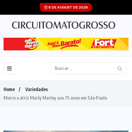
8 DE AUGUST DE 2026
Home
Variedades
Morre a atriz Marly Marley aos 75 anos em São Paulo