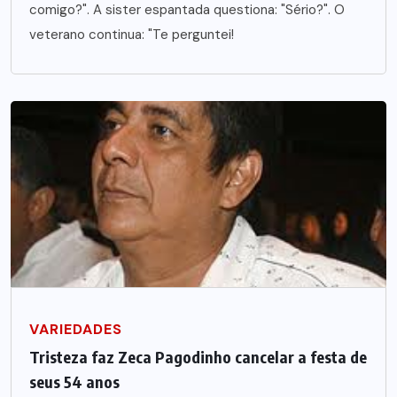
comigo?". A sister espantada questiona: "Sério?". O
veterano continua: "Te perguntei!
VARIEDADES
Tristeza faz Zeca Pagodinho cancelar a festa de
seus 54 anos