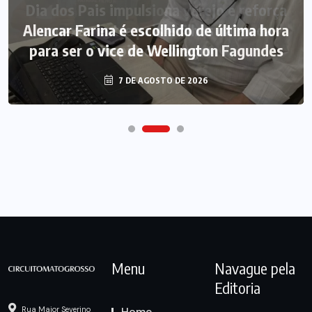
Alencar Farina é escolhido de última hora
para ser o vice de Wellington Fagundes
7 DE AGOSTO DE 2026
Menu
Navague pela
Editoria
Home
Rua Major Severino