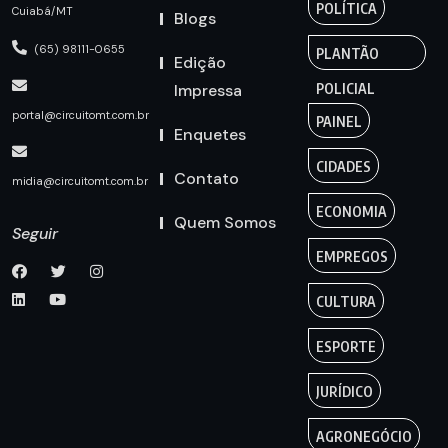
POLÍTICA
Cuiabá/MT
Blogs
(65) 98111-0655
PLANTÃO
Edição
Impressa
POLICIAL
portal@circuitomt.com.br
PAINEL
Enquetes
CIDADES
Contato
midia@circuitomt.com.br
ECONOMIA
Quem Somos
Seguir
EMPREGOS
CULTURA
ESPORTE
JURÍDICO
AGRONEGÓCIO