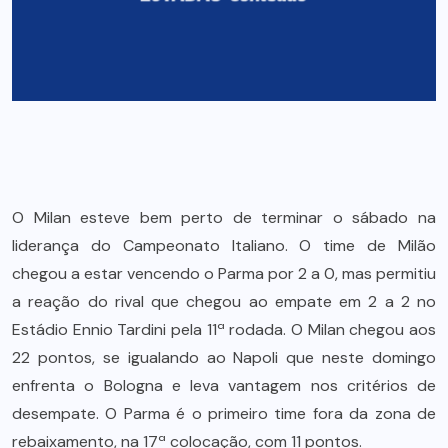
O Milan esteve bem perto de terminar o sábado na
liderança do Campeonato Italiano. O time de Milão
chegou a estar vencendo o Parma por 2 a 0, mas permitiu
a reação do rival que chegou ao empate em 2 a 2 no
Estádio Ennio Tardini pela 11ª rodada. O Milan chegou aos
22 pontos, se igualando ao Napoli que neste domingo
enfrenta o Bologna e leva vantagem nos critérios de
desempate. O Parma é o primeiro time fora da zona de
rebaixamento, na 17ª colocação, com 11 pontos.