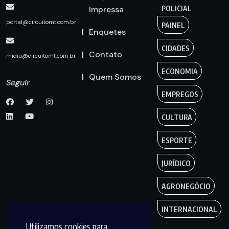
Impressa
POLICIAL
portal@circuitomt.com.br
PAINEL
Enquetes
CIDADES
Contato
midia@circuitomt.com.br
ECONOMIA
Quem Somos
Seguir
EMPREGOS
CULTURA
ESPORTE
JURÍDICO
AGRONEGÓCIO
INTERNACIONAL
Utilizamos cookies para