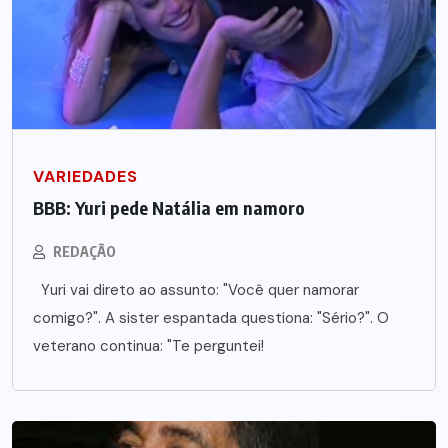
VARIEDADES
BBB: Yuri pede Natália em namoro
REDAÇÃO
Yuri vai direto ao assunto: "Você quer namorar
comigo?". A sister espantada questiona: "Sério?". O
veterano continua: "Te perguntei!