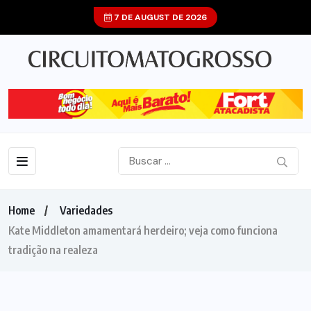
7 DE AUGUST DE 2026
Home
Variedades
Kate Middleton amamentará herdeiro; veja como funciona
tradição na realeza