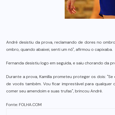
André desistiu da prova, reclamando de dores no ombro
ombro, quando abaixei, senti um nó", afirmou o capixaba.
Fernanda desistiu logo em seguida, e saiu chorando da pr
Durante a prova, Kamilla prometeu proteger os dois: "Se 
de vocês também. Vou ficar imprestável para qualquer ou
comer seu amendoim e suas trufas", brincou André.
Fonte:
FOLHA.COM