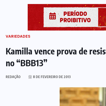
VARIEDADES
Kamilla vence prova de resis
no “BBB13”
REDAÇÃO
8 DE FEVEREIRO DE 2013