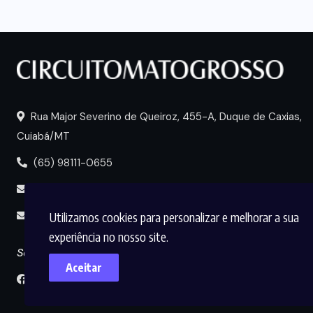
Rua Major Severino de Queiroz, 455-A, Duque de Caxias,
Cuiabá/MT
(65) 98111-0655
portal@circuitomt.com.br
Utilizamos cookies para personalizar e melhorar a sua
midia@circuitomt.com.br
experiência no nosso site.
Seguir
Aceitar