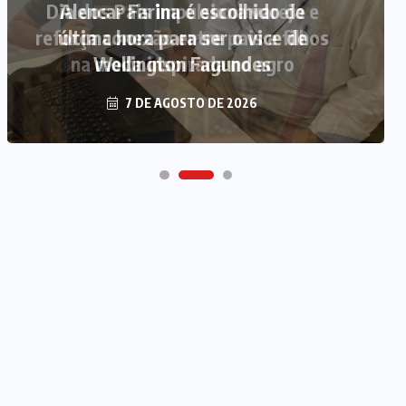
Alencar Farina é escolhido de
última hora para ser o vice de
Wellington Fagundes
7 DE AGOSTO DE 2026