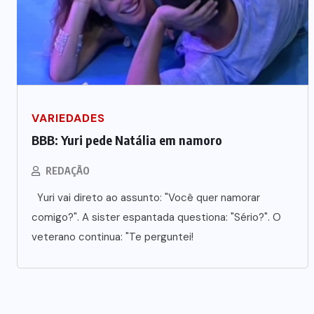
VARIEDADES
BBB: Yuri pede Natália em namoro
REDAÇÃO
Yuri vai direto ao assunto: "Você quer namorar
comigo?". A sister espantada questiona: "Sério?". O
veterano continua: "Te perguntei!