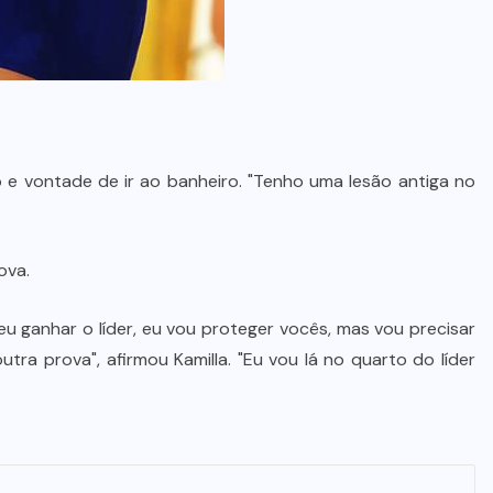
 e vontade de ir ao banheiro. "Tenho uma lesão antiga no
ova.
eu ganhar o líder, eu vou proteger vocês, mas vou precisar
tra prova", afirmou Kamilla. "Eu vou lá no quarto do líder