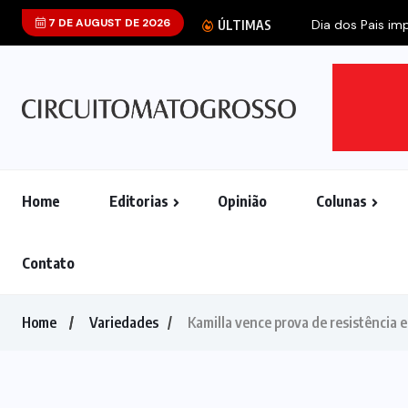
7 DE AUGUST DE 2026
Dia dos Pais imp
ÚLTIMAS
Home
Editorias
Opinião
Colunas
Contato
Home
Variedades
Kamilla vence prova de resistência 