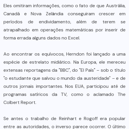
Eles omitiram informações, como o fato de que Austrália,
Canadá e Nova Zelândia conseguiram crescer em
períodos de endividamento, além de terem se
atrapalhado em operações matemáticas por inserir de
forma errada alguns dados no Excel.
Ao encontrar os equívocos, Herndon foi lançado a uma
espécie de estrelato midiático. Na Europa, ele mereceu
extensas reportagens da "BBC", do "El País" – sob o título
"o estudante que salvou o mundo da austeridade" – e de
outros jornais importantes. Nos EUA, participou até de
programas satíricos da TV, como o aclamado The
Colbert Report.
Se antes o trabalho de Reinhart e Rogoff era popular
entre as autoridades, o inverso parece ocorrer. O último