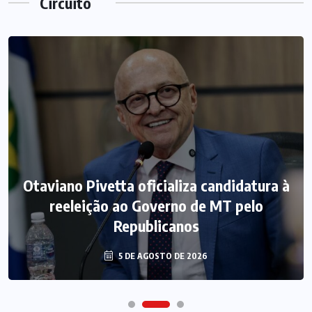
Circuito
Otaviano Pivetta oficializa candidatura à
reeleição ao Governo de MT pelo
Republicanos
5 DE AGOSTO DE 2026