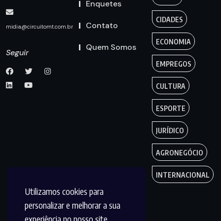
Enquetes
CIDADES
Contato
midia@circuitomt.com.br
ECONOMIA
Quem Somos
Seguir
EMPREGOS
CULTURA
ESPORTE
JURÍDICO
AGRONEGÓCIO
INTERNACIONAL
Utilizamos cookies para
personalizar e melhorar a sua
experiência no nosso site.