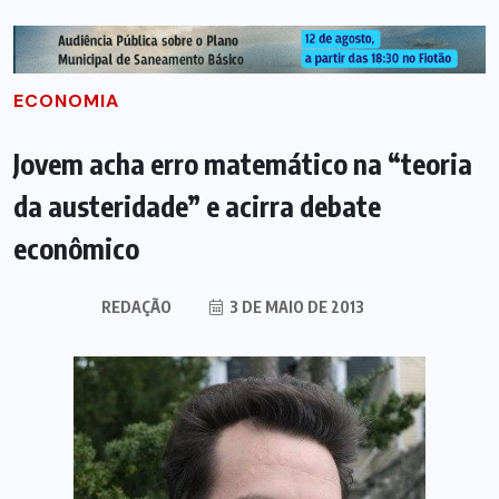
ECONOMIA
Jovem acha erro matemático na “teoria
da austeridade” e acirra debate
econômico
REDAÇÃO
3 DE MAIO DE 2013