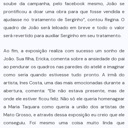
soube da campanha, pelo facebook mesmo, João se
prontificou a doar uma obra para que fosse vendida e
ajudasse no tratamento de Serginho”, contou Regina. O
quadro de João será leiloado em breve e todo o valor
será revertido para auxiliar Serginho em seu tratamento.
Ao fim, a exposição realiza com sucesso um sonho de
João. Sua filha, Ericka, comenta sobre a ansiedade do pai
ao pendurar os quadros nas paredes do ateliê e imaginar
como seria quando estivesse tudo pronto. A irmã do
artista, Ines Costa, uma das mais emocionadas durante a
abertura, comenta: “Ele não estava presente, mas de
onde ele estiver ficou feliz. Não só ele queria homenagear
a Maria Taquara como queria a união dos artistas de
Mato Grosso, e através dessa exposição eu creio que ele
conseguiu. Foi mesmo uma coisa muito linda que