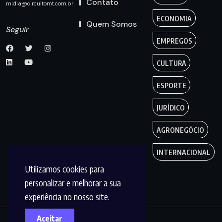
Contato
midia@circuitomt.com.br
ECONOMIA
Quem Somos
Seguir
EMPREGOS
CULTURA
ESPORTE
JURÍDICO
AGRONEGÓCIO
INTERNACIONAL
Utilizamos cookies para
personalizar e melhorar a sua
experiência no nosso site.
Aceitar