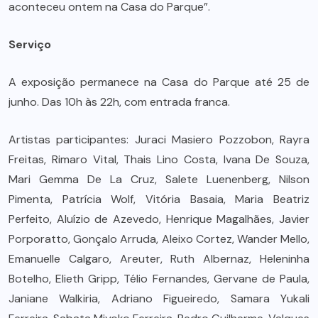
aconteceu ontem na Casa do Parque”.
Serviço
A exposição permanece na Casa do Parque até 25 de
junho. Das 10h às 22h, com entrada franca.
Artistas participantes: Juraci Masiero Pozzobon, Rayra
Freitas, Rimaro Vital, Thais Lino Costa, Ivana De Souza,
Mari Gemma De La Cruz, Salete Luenenberg, Nilson
Pimenta, Patrícia Wolf, Vitória Basaia, Maria Beatriz
Perfeito, Aluízio de Azevedo, Henrique Magalhães, Javier
Porporatto, Gonçalo Arruda, Aleixo Cortez, Wander Mello,
Emanuelle Calgaro, Areuter, Ruth Albernaz, Heleninha
Botelho, Elieth Gripp, Télio Fernandes, Gervane de Paula,
Janiane Walkiria, Adriano Figueiredo, Samara Yukali