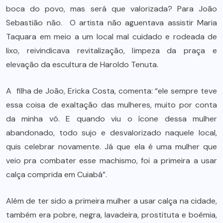
boca do povo, mas será que valorizada? Para João
Sebastião não. O artista não aguentava assistir Maria
Taquara em meio a um local mal cuidado e rodeada de
lixo, reivindicava revitalização, limpeza da praça e
elevação da escultura de Haroldo Tenuta.
A filha de João, Ericka Costa, comenta: “ele sempre teve
essa coisa de exaltação das mulheres, muito por conta
da minha vó. E quando viu o ícone dessa mulher
abandonado, todo sujo e desvalorizado naquele local,
quis celebrar novamente. Já que ela é uma mulher que
veio pra combater esse machismo, foi a primeira a usar
calça comprida em Cuiabá”.
Além de ter sido a primeira mulher a usar calça na cidade,
também era pobre, negra, lavadeira, prostituta e boêmia,