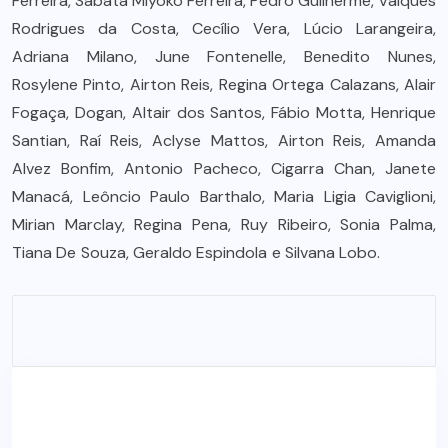
Ferreira, Sabata Miyoko Ferreira, Pedro Guilherme, Valques
Rodrigues da Costa, Cecílio Vera, Lúcio Larangeira,
Adriana Milano, June Fontenelle, Benedito Nunes,
Rosylene Pinto, Airton Reis, Regina Ortega Calazans, Alair
Fogaça, Dogan, Altair dos Santos, Fábio Motta, Henrique
Santian, Raí Reis, Aclyse Mattos, Airton Reis, Amanda
Alvez Bonfim, Antonio Pacheco, Cigarra Chan, Janete
Manacá, Leôncio Paulo Barthalo, Maria Ligia Caviglioni,
Mirian Marclay, Regina Pena, Ruy Ribeiro, Sonia Palma,
Tiana De Souza, Geraldo Espindola e Silvana Lobo.