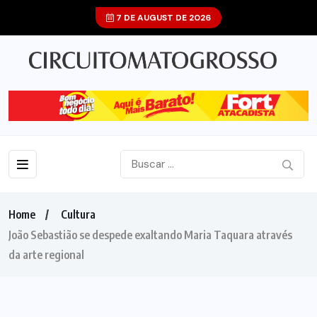
7 DE AUGUST DE 2026
Home
Cultura
João Sebastião se despede exaltando Maria Taquara através
da arte regional