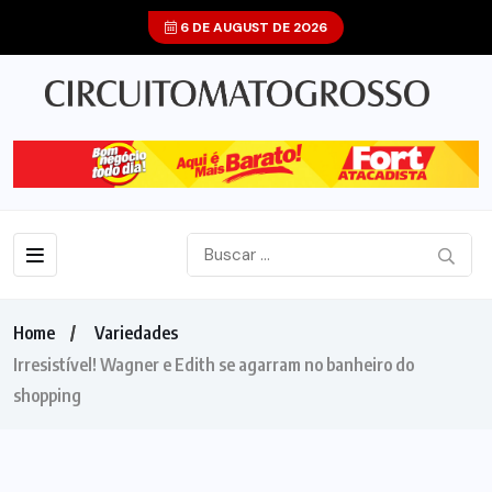
6 DE AUGUST DE 2026
Home
Variedades
Irresistível! Wagner e Edith se agarram no banheiro do
shopping