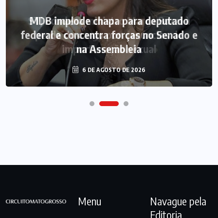
MDB implode chapa para deputado
federal e concentra forças no Senado e
na Assembleia
6 DE AGOSTO DE 2026
Menu
Navague pela
Editoria