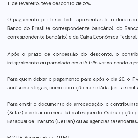
11 de fevereiro, teve desconto de 5%.
O pagamento pode ser feito apresentando o documento
Banco do Brasil (e correspondente bancário), do Banc
correspondente bancário) e da Caixa Econômica Federal.
Após o prazo de concessão do desconto, o contribu
integralmente ou parcelado em até três vezes, sendo a pr
Para quem deixar o pagamento para após o dia 28, o IPV
acréscimos legais, como correção monetária, juros e mult
Para emitir o documento de arrecadação, o contribuint
(Sefaz) e entrar no menu lateral esquerdo. Outra opção
Estadual de Trânsito (Detran) ou as agências fazendárias.
FONTE:
PrimeiraHora
| G1 MT