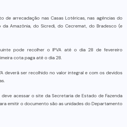
 de arrecadação nas Casas Lotéricas, nas agências do
o da Amazônia, do Sicredi, do Cecremat, do Bradesco (e
inte pode recolher o IPVA até o dia 28 de fevereiro
imeira cota paga até o dia 28.
A deverá ser recolhido no valor integral e com os devidos
as.
e deve acessar o site da Secretaria de Estado de Fazenda
 para emitir o documento são as unidades do Departamento