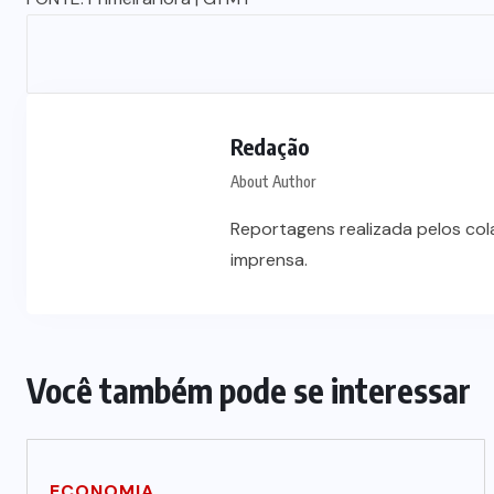
Redação
About Author
Reportagens realizada pelos co
imprensa.
Você também pode se interessar
Wilson Santos projeta novos
ECONOMIA