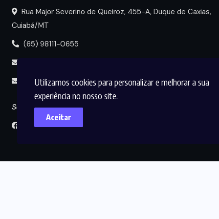
Rua Major Severino de Queiroz, 455-A, Duque de Caxias,
Cuiabá/MT
(65) 98111-0655
portal@circuitomt.com.br
Utilizamos cookies para personalizar e melhorar a sua
midia@circuitomt.com.br
experiência no nosso site.
Seguir
Aceitar