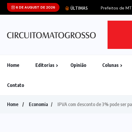
6 DE AUGUST DE 2026
Prefeitos de MT
ÚLTIMAS
Home
Editorias
Opinião
Colunas
Contato
Home
Economia
IPVA com desconto de 3% pode ser pa