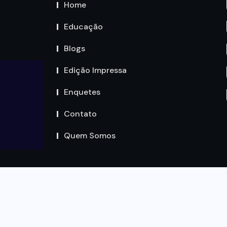
Home
Educação
Blogs
Edição Impressa
Enquetes
Contato
Quem Somos
Copyright by Circuito MT © 2023. Todos os Direitos são
reservados