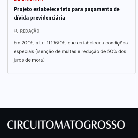
s
investimentos para viabilizar 10
Projeto estabelece teto para pagamento de
mil lotes com infraestrutura
dívida previdenciária
completa
REDAÇÃO
5 DE AGOSTO DE 2026
Em 2005, a Lei 11.196/05, que estabeleceu condições
especiais (isenção de multas e redução de 50% dos
juros de mora)