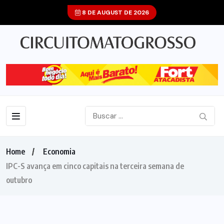
8 DE AUGUST DE 2026
Home
Economia
IPC-S avança em cinco capitais na terceira semana de
outubro