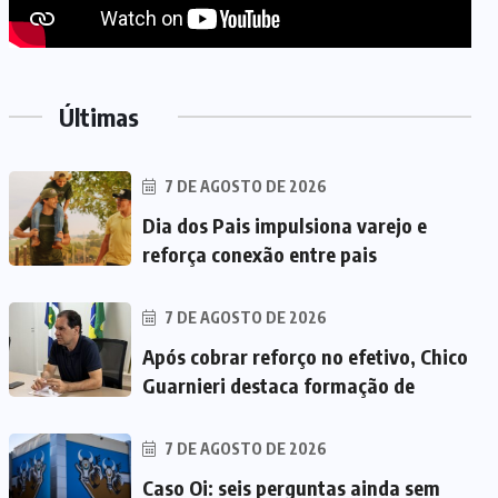
Últimas
7 DE AGOSTO DE 2026
Dia dos Pais impulsiona varejo e
reforça conexão entre pais
7 DE AGOSTO DE 2026
Após cobrar reforço no efetivo, Chico
Guarnieri destaca formação de
7 DE AGOSTO DE 2026
Caso Oi: seis perguntas ainda sem