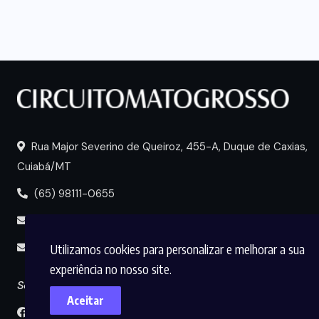
Rua Major Severino de Queiroz, 455-A, Duque de Caxias,
Cuiabá/MT
(65) 98111-0655
portal@circuitomt.com.br
Utilizamos cookies para personalizar e melhorar a sua
midia@circuitomt.com.br
experiência no nosso site.
Seguir
Aceitar