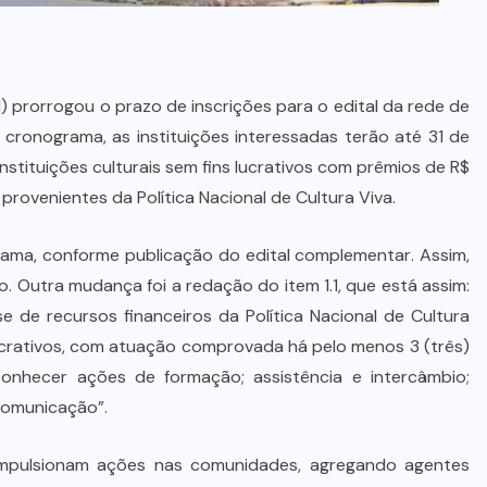
l) prorrogou o prazo de inscrições para o edital da rede de
cronograma, as instituições interessadas terão até 31 de
nstituições culturais sem fins lucrativos com prêmios de R$
provenientes da Política Nacional de Cultura Viva.
rama
, conforme publicação do
edital complementar
. Assim,
o. Outra mudança foi a redação do item 1.1, que está assim:
e de recursos financeiros da Política Nacional de Cultura
s lucrativos, com atuação comprovada há pelo menos 3 (três)
onhecer ações de formação; assistência e intercâmbio;
 comunicação”.
impulsionam ações nas comunidades, agregando agentes