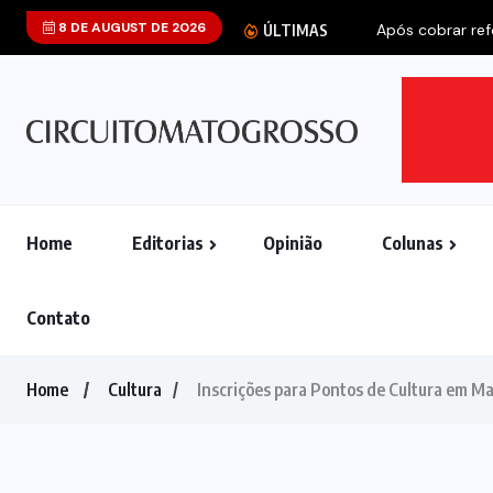
8 DE AUGUST DE 2026
Após cobrar refo
ÚLTIMAS
Home
Editorias
Opinião
Colunas
Contato
Home
Cultura
Inscrições para Pontos de Cultura em Ma