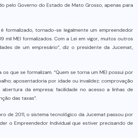
zado pelo Governo do Estado de Mato Grosso, apenas para
o é formalizado, tornado-se legalmente um empreendedor
 mil MEI formalizados. Com a Lei em vigor, muitos outros
idades de um empresário”, diz o presidente da Jucemat,
ra os que se formalizam. “Quem se torna um MEI possui por
abalho; aposentadoria por idade ou invalidez; comprovação
abertura da empresa; facilidade no acesso a linhas de
nção das taxas”.
bro de 2011, o sistema tecnológico da Jucemat passou por
der o Empreendedor Individual que estiver precisando de