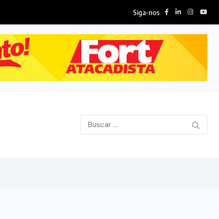
Siga-nos
R$ 308 milhões...