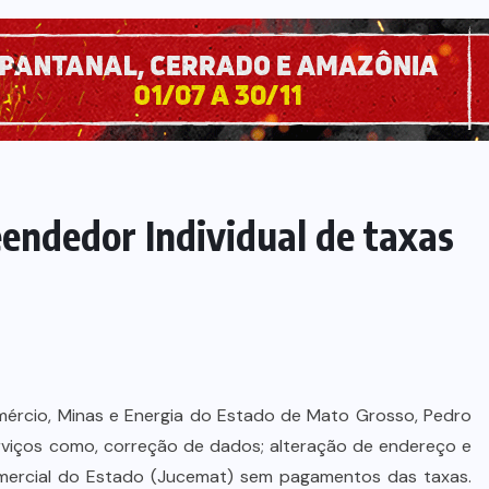
endedor Individual de taxas
mércio, Minas e Energia do Estado de Mato Grosso, Pedro
rviços como, correção de dados; alteração de endereço e
mercial do Estado (Jucemat) sem pagamentos das taxas.