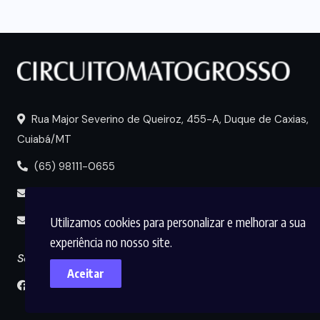
Rua Major Severino de Queiroz, 455-A, Duque de Caxias,
Cuiabá/MT
(65) 98111-0655
portal@circuitomt.com.br
Utilizamos cookies para personalizar e melhorar a sua
midia@circuitomt.com.br
experiência no nosso site.
Seguir
Aceitar