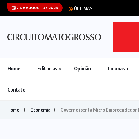
7 DE AUGUST DE 2026
ÚLTIMAS
Home
Editorias
Opinião
Colunas
Contato
Home
Economia
Governo isenta Micro Empreendedor I