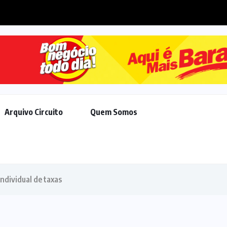
STF aponta que acordo de 
Arquivo Circuito
Quem Somos
ndividual de taxas