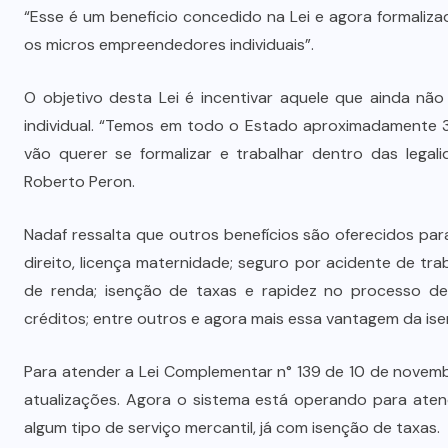
“Esse é um beneficio concedido na Lei e agora formali
os micros empreendedores individuais”.
O objetivo desta Lei é incentivar aquele que ainda nã
individual. “Temos em todo o Estado aproximadamente 39
vão querer se formalizar e trabalhar dentro das legal
Roberto Peron.
Nadaf ressalta que outros benefícios são oferecidos pa
direito, licença maternidade; seguro por acidente de tr
de renda; isenção de taxas e rapidez no processo de 
créditos; entre outros e agora mais essa vantagem da ise
Para atender a Lei Complementar n° 139 de 10 de novem
atualizações. Agora o sistema está operando para aten
algum tipo de serviço mercantil, já com isenção de taxas.