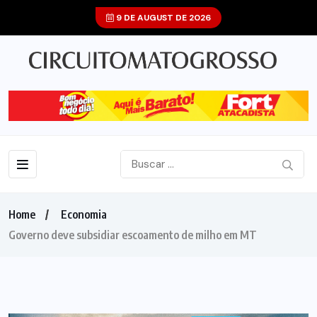
9 DE AUGUST DE 2026
Home
Economia
Governo deve subsidiar escoamento de milho em MT