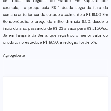
em todas as regiões do Estado. Em Sapezal, por
exemplo, o preço caiu R$ 1 desde segunda-feira da
semana anterior sendo cotado atualmente a R$ 18,50. Em
Rondonópolis, o preço do milho diminuiu 6,5% desde o
início do ano, passando de R$ 23 a saca para R$ 21,50/sc.
Já em Tangará da Serra, que registrou o menor valor do
produto no estado, a R$ 18,50, a redução foi de 5%.
Agrogebate