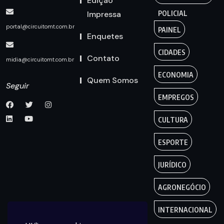
Edição
Impressa
POLICIAL
portal@circuitomt.com.br
PAINEL
Enquetes
CIDADES
Contato
midia@circuitomt.com.br
ECONOMIA
Quem Somos
Seguir
EMPREGOS
CULTURA
ESPORTE
JURÍDICO
AGRONEGÓCIO
INTERNACIONAL