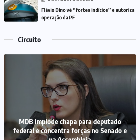
Flávio Dino vê “fortes indícios” e autoriza
operação da PF
Circuito
MDB implode chapa para deputado
federal e concentra forças no Senado e
na Assembleia