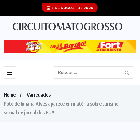
7 DE AUGUST DE 2026
Home
Variedades
Foto de Juliana Alves aparece em matéria sobre turismo
sexual de jornal dos EUA