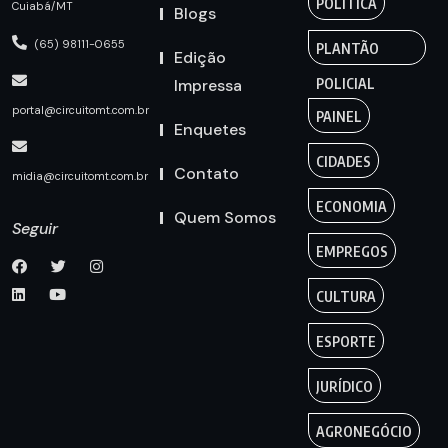
POLÍTICA
Cuiabá/MT
Blogs
(65) 98111-0655
PLANTÃO
Edição
Impressa
POLICIAL
portal@circuitomt.com.br
PAINEL
Enquetes
CIDADES
Contato
midia@circuitomt.com.br
ECONOMIA
Quem Somos
Seguir
EMPREGOS
CULTURA
ESPORTE
JURÍDICO
AGRONEGÓCIO