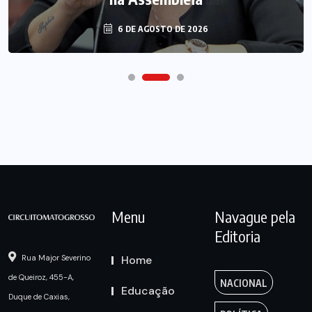
6 DE AGOSTO DE 2026
Menu
Navague pela
Editoria
Home
Rua Major Severino
de Queiroz, 455-A,
NACIONAL
Educação
Duque de Caxias,