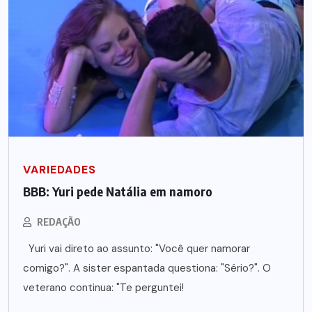
VARIEDADES
BBB: Yuri pede Natália em namoro
REDAÇÃO
Yuri vai direto ao assunto: "Você quer namorar
comigo?". A sister espantada questiona: "Sério?". O
veterano continua: "Te perguntei!