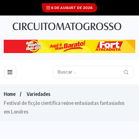
6 DE AUGUST DE 2026
Home
Variedades
Festival de ficção científica reúne entusiastas fantasiados
em Londres