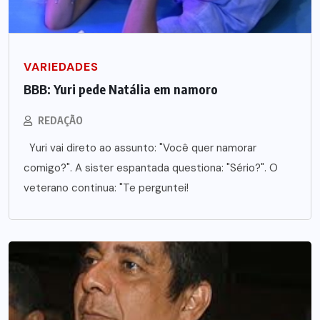
VARIEDADES
BBB: Yuri pede Natália em namoro
REDAÇÃO
Yuri vai direto ao assunto: "Você quer namorar
comigo?". A sister espantada questiona: "Sério?". O
veterano continua: "Te perguntei!