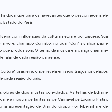
m Pinduca, que para os navegantes que o desconhecem, ele
o Estado do Pará.
ígena com influências da cultura negra e portuguesa. Sua
 árvore, chamado Curimbó, no qual “Curi” significa pau e
co que produz som. O termo da música e a dança chamam-
de falar de cada região paraense.
Cultura” brasileira, onde revela em seus traços pincelados
de cada região do país.
 obras de dois artistas convidados. As telhas de Edilaine
a, e a mostra de fantasias de Carnaval de Luciano Platini.
 uma apresentação de Siriri do Grupo Flor Ribeirinha e de