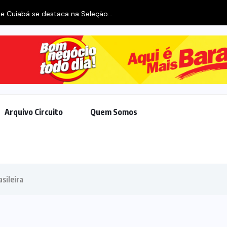
e Cuiabá se destaca na Seleção...
Arquivo Circuito
Quem Somos
sileira