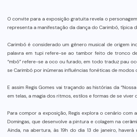
O convite para a exposição gratuita revela o personage
representa a manifestação da dança do Carimbó, típica d
Carimbó é considerado um gênero musical de origem ind
palavra em tupi refere-se ao tambor feito de tronco de
“mbó” refere-se a oco ou furado, em todo traduz pau o
se Carimbó por inúmeras influências fonéticas de modos 
E assim Regis Gomes vai traçando as histórias da “Nossa 
em telas, a magia dos ritmos, estilos e formas de se viver 
Para compor a exposição, Regis explora o cenário com as
Domingas, que desenvolve a pintura e colagem na cerâmic
Ainda, na abertura, às 19h do dia 13 de janeiro, haverá