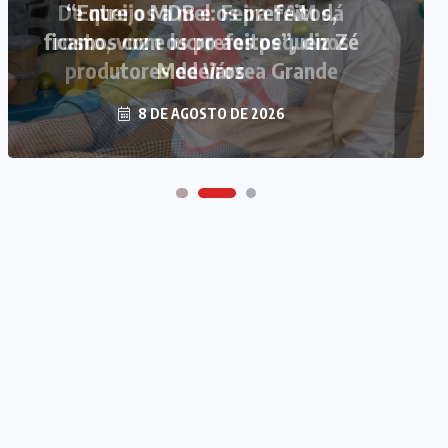
“Entre o MDB e os prefeitos,
ficamos com os prefeitos”, diz Zé
Medeiros
8 DE AGOSTO DE 2026