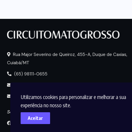
Rua Major Severino de Queiroz, 455-A, Duque de Caxias,
Cuiabá/MT
(65) 98111-0655
portal@circuitomt.com.br
Utilizamos cookies para personalizar e melhorar a sua
midia@circuitomt.com.br
experiência no nosso site.
Seguir
Aceitar