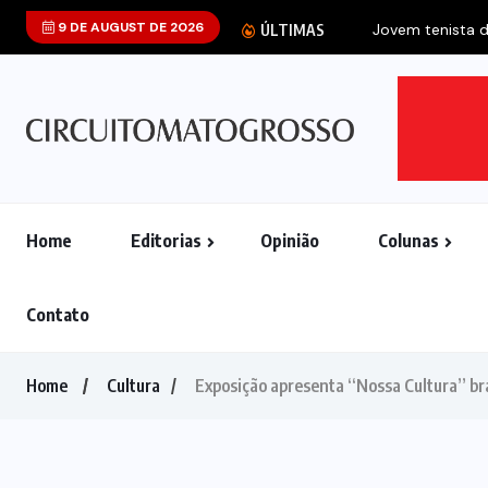
9 DE AUGUST DE 2026
Jovem tenista d
ÚLTIMAS
Home
Editorias
Opinião
Colunas
Contato
Home
Cultura
Exposição apresenta “Nossa Cultura” bra