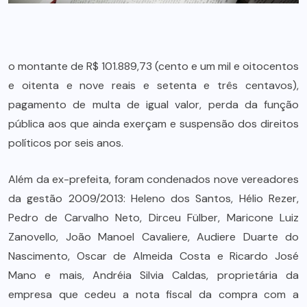
o montante de R$ 101.889,73 (cento e um mil e oitocentos
e oitenta e nove reais e setenta e três centavos),
pagamento de multa de igual valor, perda da função
pública aos que ainda exerçam e suspensão dos direitos
políticos por seis anos.
Além da ex-prefeita, foram condenados nove vereadores
da gestão 2009/2013: Heleno dos Santos, Hélio Rezer,
Pedro de Carvalho Neto, Dirceu Fülber, Maricone Luiz
Zanovello, João Manoel Cavaliere, Audiere Duarte do
Nascimento, Oscar de Almeida Costa e Ricardo José
Mano e mais, Andréia Silvia Caldas, proprietária da
empresa que cedeu a nota fiscal da compra com a