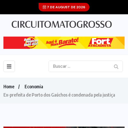
7 DE AUGUST DE 2026
Home
Economia
Ex-prefeita de Porto dos Gaúchos é condenada pela justiça