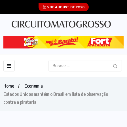
5 DE AUGUST DE 2026
Home
Economia
Estados Unidos mantém o Brasil em lista de observação
contra a pirataria