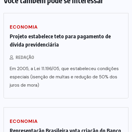
Você também pode se interessar
ECONOMIA
Projeto estabelece teto para pagamento de
dívida previdenciária
REDAÇÃO
Em 2005, a Lei 11.196/05, que estabeleceu condições
especiais (isenção de multas e redução de 50% dos
juros de mora)
ECONOMIA
Representação Brasileira vota criação do Banco