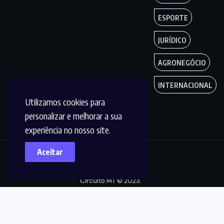
ESPORTE
JURÍDICO
AGRONEGÓCIO
INTERNACIONAL
Utilizamos cookies para
personalizar e melhorar a sua
experiência no nosso site.
Aceitar
Copyright by
Circuito MT © 2023.
Todos os Direitos
são reservados