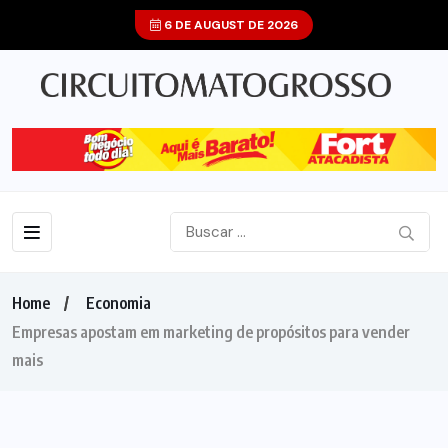
6 DE AUGUST DE 2026
Home
Economia
Empresas apostam em marketing de propósitos para vender
mais