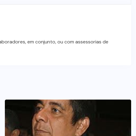
investimentos para viabilizar 10
mil lotes com infraestrutura
completa
5 DE AGOSTO DE 2026
laboradores, em conjunto, ou com assessorias de