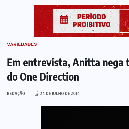
VARIEDADES
Em entrevista, Anitta nega t
do One Direction
REDAÇÃO
24 DE JULHO DE 2014