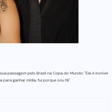
sua passagem pelo Brasil na Copa do Mundo: "Ela é incrível
 para ganhar mídia, fui porque sou fã".
Wilson Santos projeta novos