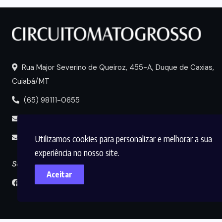
Rua Major Severino de Queiroz, 455-A, Duque de Caxias,
Cuiabá/MT
(65) 98111-0655
portal@circuitomt.com.br
Utilizamos cookies para personalizar e melhorar a sua
midia@circuitomt.com.br
experiência no nosso site.
Seguir
Aceitar