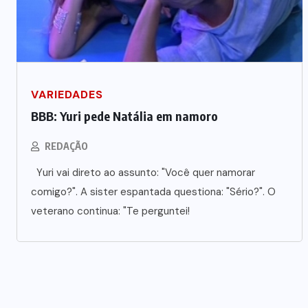
VARIEDADES
BBB: Yuri pede Natália em namoro
REDAÇÃO
Yuri vai direto ao assunto: "Você quer namorar
comigo?". A sister espantada questiona: "Sério?". O
veterano continua: "Te perguntei!