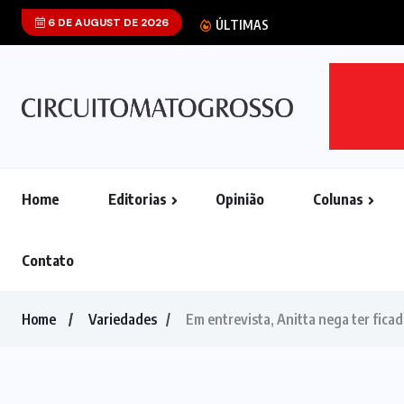
6 DE AUGUST DE 2026
Alimentação nat
ÚLTIMAS
Home
Editorias
Opinião
Colunas
Contato
Home
Variedades
Em entrevista, Anitta nega ter ficad