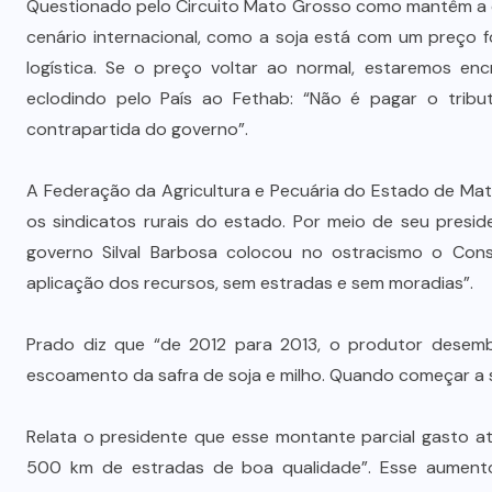
Questionado pelo Circuito Mato Grosso como mantêm a c
cenário internacional, como a soja está com um preço f
logística. Se o preço voltar ao normal, estaremos e
eclodindo pelo País ao Fethab: “Não é pagar o tribu
contrapartida do governo”.
A Federação da Agricultura e Pecuária do Estado de Ma
os sindicatos rurais do estado. Por meio de seu presid
governo Silval Barbosa colocou no ostracismo o Cons
aplicação dos recursos, sem estradas e sem moradias”.
Prado diz que “de 2012 para 2013, o produtor desemb
escoamento da safra de soja e milho. Quando começar a sa
Relata o presidente que esse montante parcial gasto at
500 km de estradas de boa qualidade”. Esse aumento