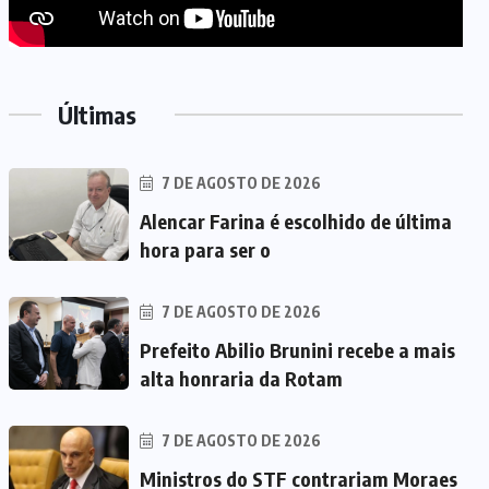
Últimas
7 DE AGOSTO DE 2026
Alencar Farina é escolhido de última
hora para ser o
7 DE AGOSTO DE 2026
Prefeito Abilio Brunini recebe a mais
alta honraria da Rotam
7 DE AGOSTO DE 2026
Ministros do STF contrariam Moraes