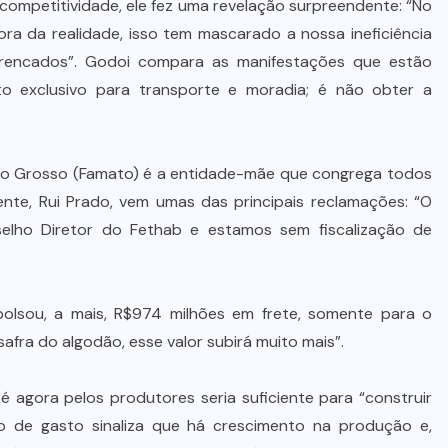
ompetitividade, ele fez uma revelação surpreendente: “No
ora da realidade, isso tem mascarado a nossa ineficiência
ncrencados”. Godoi compara as manifestações que estão
to exclusivo para transporte e moradia; é não obter a
to Grosso (Famato) é a entidade-mãe que congrega todos
ente, Rui Prado, vem umas das principais reclamações: “O
elho Diretor do Fethab e estamos sem fiscalização de
olsou, a mais, R$974 milhões em frete, somente para o
fra do algodão, esse valor subirá muito mais”.
é agora pelos produtores seria suficiente para “construir
 de gasto sinaliza que há crescimento na produção e,