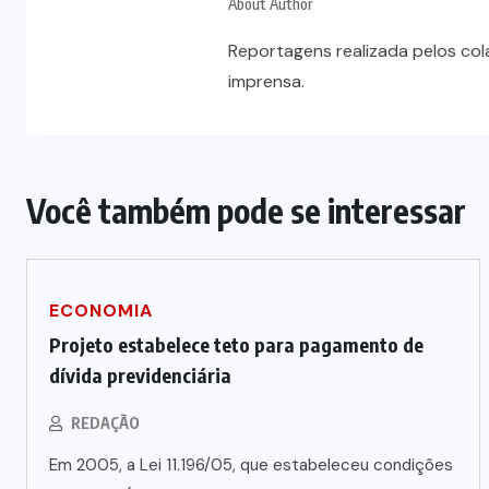
About Author
Reportagens realizada pelos co
imprensa.
Você também pode se interessar
ECONOMIA
Projeto estabelece teto para pagamento de
dívida previdenciária
REDAÇÃO
Em 2005, a Lei 11.196/05, que estabeleceu condições