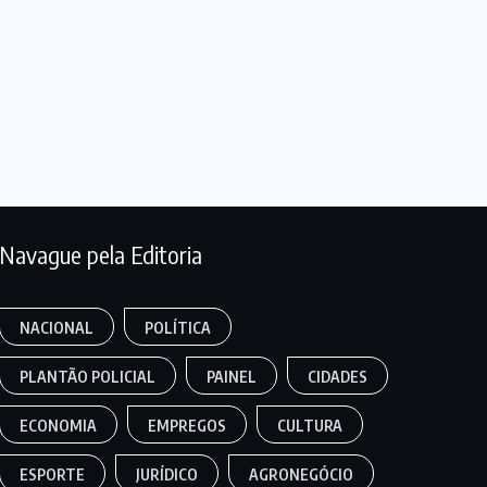
Navague pela Editoria
NACIONAL
POLÍTICA
PLANTÃO POLICIAL
PAINEL
CIDADES
ECONOMIA
EMPREGOS
CULTURA
ESPORTE
JURÍDICO
AGRONEGÓCIO