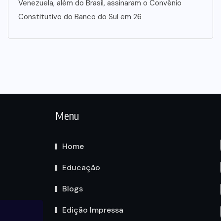
Venezuela, além do Brasil, assinaram o Convênio
Constitutivo do Banco do Sul em 26
Menu
Home
Educação
Blogs
Edição Impressa