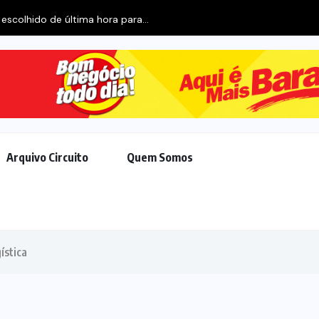
 escolhido de última hora para...
Arquivo Circuito
Quem Somos
ística