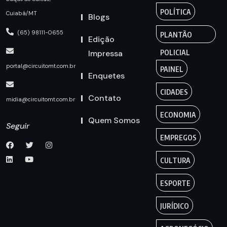
POLÍTICA
Cuiabá/MT
Blogs
(65) 98111-0655
PLANTÃO
Edição
Impressa
POLICIAL
portal@circuitomt.com.br
PAINEL
Enquetes
CIDADES
Contato
midia@circuitomt.com.br
ECONOMIA
Quem Somos
Seguir
EMPREGOS
CULTURA
ESPORTE
JURÍDICO