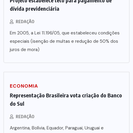
Projeto estabelece teto para pagamento de
dívida previdenciária
REDAÇÃO
Em 2005, a Lei 11.196/05, que estabeleceu condições
especiais (isenção de multas e redução de 50% dos
juros de mora)
ECONOMIA
Representação Brasileira vota criação do Banco
do Sul
REDAÇÃO
Argentina, Bolívia, Equador, Paraguai, Uruguai e