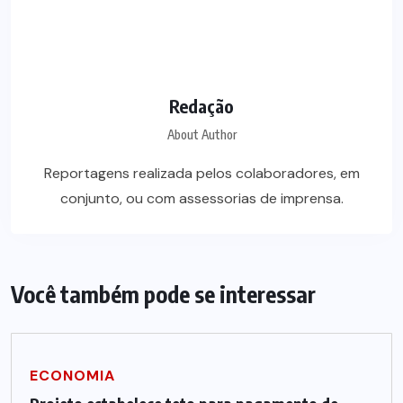
Redação
About Author
Reportagens realizada pelos colaboradores, em
conjunto, ou com assessorias de imprensa.
Você também pode se interessar
ECONOMIA