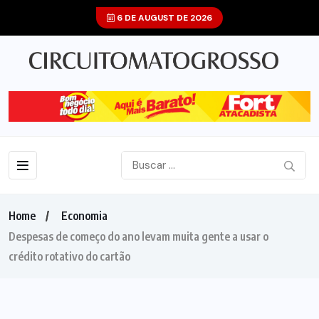
6 DE AUGUST DE 2026
Home
Economia
Despesas de começo do ano levam muita gente a usar o
crédito rotativo do cartão