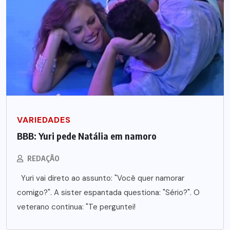
VARIEDADES
BBB: Yuri pede Natália em namoro
REDAÇÃO
Yuri vai direto ao assunto: "Você quer namorar
comigo?". A sister espantada questiona: "Sério?". O
veterano continua: "Te perguntei!