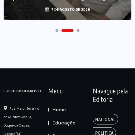
7 DE AGOSTO DE 2026
Menu
Navague pela
Editoria
Home
Rua Major Severino
de Queiroz, 455-A,
NACIONAL
Educação
Duque de Caxias,
POLÍTICA
Cuiabá/MT