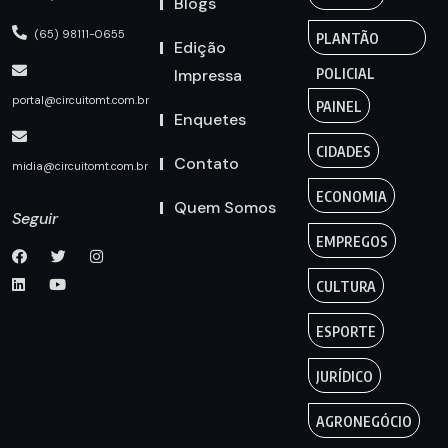
Blogs
(65) 98111-0655
PLANTÃO
Edição
Impressa
POLICIAL
portal@circuitomt.com.br
PAINEL
Enquetes
CIDADES
Contato
midia@circuitomt.com.br
ECONOMIA
Quem Somos
Seguir
EMPREGOS
CULTURA
ESPORTE
JURÍDICO
AGRONEGÓCIO