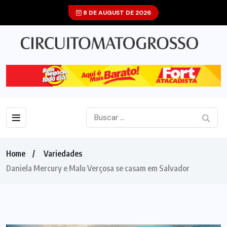
8 DE AUGUST DE 2026
Home
Variedades
Daniela Mercury e Malu Verçosa se casam em Salvador