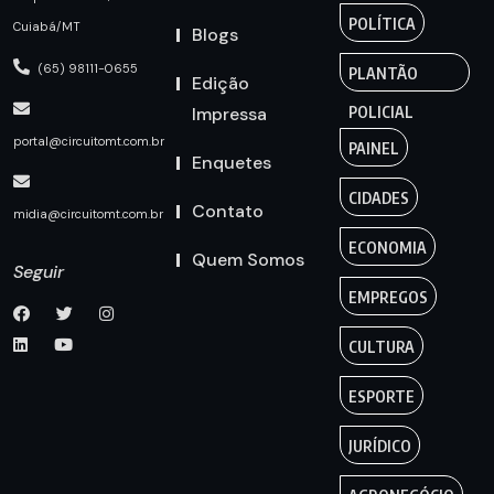
POLÍTICA
Cuiabá/MT
Blogs
(65) 98111-0655
PLANTÃO
Edição
Impressa
POLICIAL
portal@circuitomt.com.br
PAINEL
Enquetes
CIDADES
Contato
midia@circuitomt.com.br
ECONOMIA
Quem Somos
Seguir
EMPREGOS
CULTURA
ESPORTE
JURÍDICO