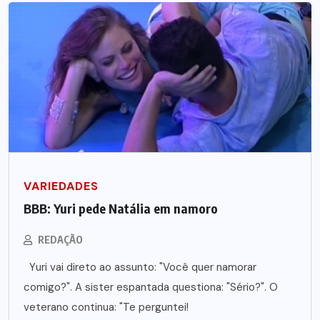
VARIEDADES
BBB: Yuri pede Natália em namoro
REDAÇÃO
Yuri vai direto ao assunto: "Você quer namorar
comigo?". A sister espantada questiona: "Sério?". O
veterano continua: "Te perguntei!