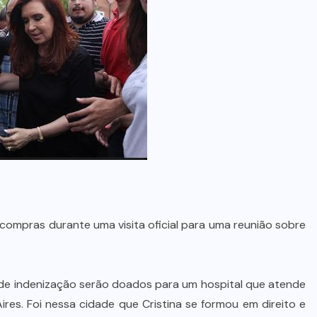
e compras durante uma visita oficial para uma reunião sobre
r de indenização serão doados para um hospital que atende
ires. Foi nessa cidade que Cristina se formou em direito e