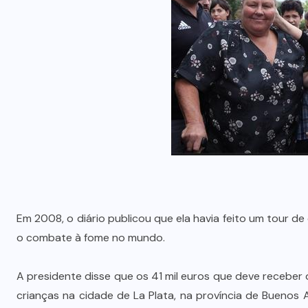
Em 2008, o diário publicou que ela havia feito um tour d
o combate à fome no mundo.
A presidente disse que os 41 mil euros que deve recebe
crianças na cidade de La Plata, na província de Buenos A