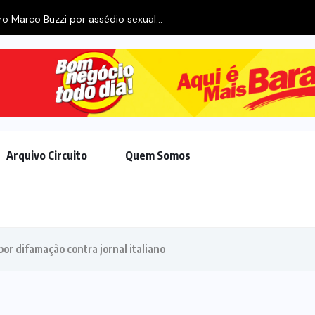
Arquivo Circuito
Quem Somos
por difamação contra jornal italiano