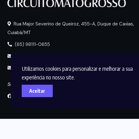
Rua Major Severino de Queiroz, 455-A, Duque de Caxias,
Cuiabá/MT
(65) 98111-0655
portal@circuitomt.com.br
Utilizamos cookies para personalizar e melhorar a sua
midia@circuitomt.com.br
experiência no nosso site.
Seguir
Aceitar