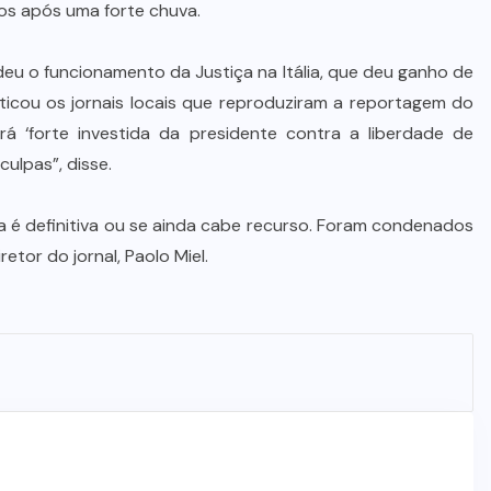
os após uma forte chuva.
eu o funcionamento da Justiça na Itália, que deu ganho de
ticou os jornais locais que reproduziram a reportagem do
rá ‘forte investida da presidente contra a liberdade de
ulpas”, disse.
na é definitiva ou se ainda cabe recurso. Foram condenados
retor do jornal, Paolo Miel.