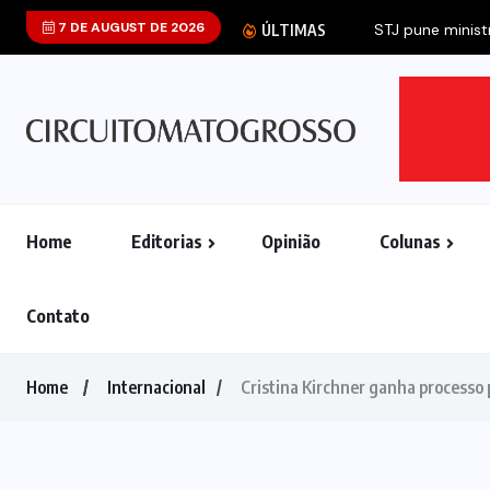
7 DE AUGUST DE 2026
ÚLTIMAS
Home
Editorias
Opinião
Colunas
Contato
Home
Internacional
Cristina Kirchner ganha processo 