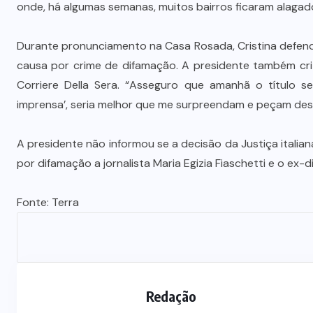
onde, há algumas semanas, muitos bairros ficaram alagad
Durante pronunciamento na Casa Rosada, Cristina defend
causa por crime de difamação. A presidente também cri
Corriere Della Sera. “Asseguro que amanhã o título se
imprensa’, seria melhor que me surpreendam e peçam desc
A presidente não informou se a decisão da Justiça italia
por difamação a jornalista Maria Egizia Fiaschetti e o ex-di
Fonte:
Terra
Redação