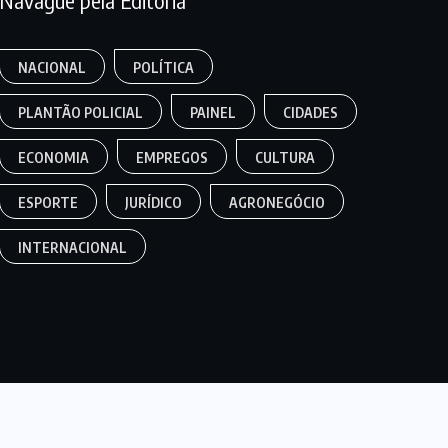
Navague pela Editoria
NACIONAL
POLÍTICA
PLANTÃO POLICIAL
PAINEL
CIDADES
ECONOMIA
EMPREGOS
CULTURA
ESPORTE
JURÍDICO
AGRONEGÓCIO
INTERNACIONAL