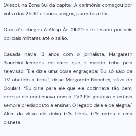
(Alesp), na Zona Sul da capital. A cerimônia começou por
volta das 21h30 e reuniu amigos, parentes e fãs.
O caixão chegou à Alesp Às 21h20 e foi levado por seis
policiais militares até o salão.
Casada havia 13 anos com o jornalista, Margareth
Bianchini lembrou do amor que o marido tinha pela
televisão. "Ele dizia uma coisa engraçada: 'Eu só saio da
TV abatido a tiros'”, disse Margareth Bianchini, viúva do
Goulart. “Eu dizia para ele que ele cozinhava tão bem,
porque ele continuava com a TV? Ele gostava e estava
sempre predisposto a ensinar. O legado dele é de alegria."
Além da viúva, ele deixa três filhos, três netos e uma
bisneta.