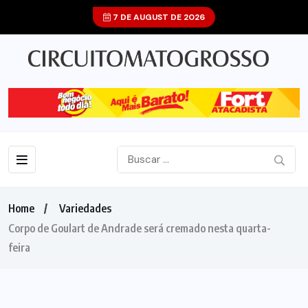
7 DE AUGUST DE 2026
Home
Variedades
Corpo de Goulart de Andrade será cremado nesta quarta-
feira