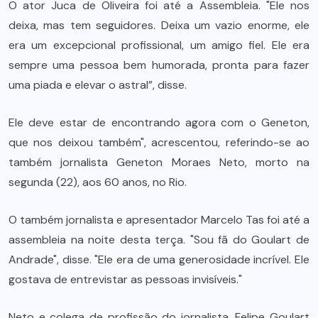
O ator Juca de Oliveira foi até a Assembleia. "Ele nos
deixa, mas tem seguidores. Deixa um vazio enorme, ele
era um excepcional profissional, um amigo fiel. Ele era
sempre uma pessoa bem humorada, pronta para fazer
uma piada e elevar o astral”, disse.
Ele deve estar de encontrando agora com o Geneton,
que nos deixou também", acrescentou, referindo-se ao
também jornalista Geneton Moraes Neto, morto na
segunda (22), aos 60 anos, no Rio.
O também jornalista e apresentador Marcelo Tas foi até a
assembleia na noite desta terça. "Sou fã do Goulart de
Andrade", disse. "Ele era de uma generosidade incrível. Ele
gostava de entrevistar as pessoas invisíveis."
Neto e colega de profissão do jornalista, Felipe Goulart