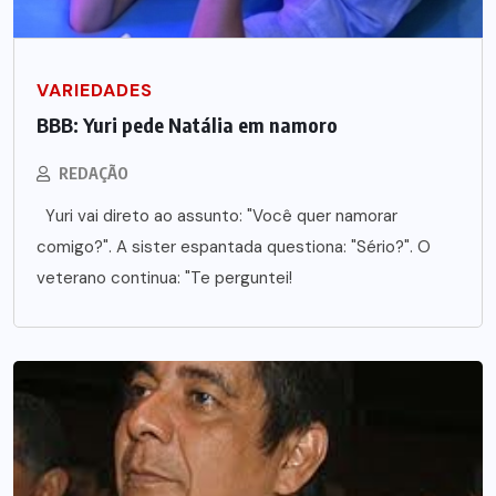
VARIEDADES
BBB: Yuri pede Natália em namoro
REDAÇÃO
Yuri vai direto ao assunto: "Você quer namorar
comigo?". A sister espantada questiona: "Sério?". O
veterano continua: "Te perguntei!