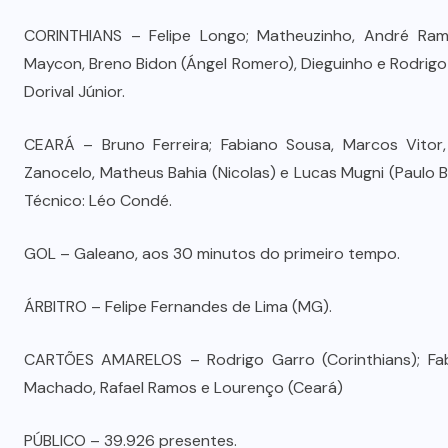
CORINTHIANS – Felipe Longo; Matheuzinho, André Rama
Maycon, Breno Bidon (Ángel Romero), Dieguinho e Rodrigo
Dorival Júnior.
CEARÁ – Bruno Ferreira; Fabiano Sousa, Marcos Vitor,
Zanocelo, Matheus Bahia (Nicolas) e Lucas Mugni (Paulo 
Técnico: Léo Condé.
GOL – Galeano, aos 30 minutos do primeiro tempo.
ÁRBITRO – Felipe Fernandes de Lima (MG).
CARTÕES AMARELOS – Rodrigo Garro (Corinthians); Fabia
Machado, Rafael Ramos e Lourenço (Ceará)
PÚBLICO – 39.926 presentes.