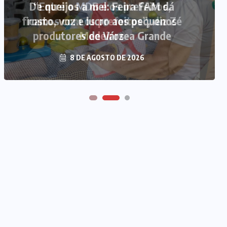
“Entre o MDB e os prefeitos,
ficamos com os prefeitos”, diz Zé
Medeiros
8 DE AGOSTO DE 2026