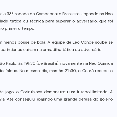
 pela 33ª rodada do Campeonato Brasileiro. Jogando na Neo
ade tática ou técnica para superar o adversário, que foi
no primeiro tempo.
m menos posse de bola. A equipe de Léo Condé soube se
 corintianos caíram na armadilha tática do adversário.
ão Paulo, às 19h30 (de Brasília), novamente na Neo Química
desfalque. No mesmo dia, mas às 21h30, o Ceará recebe o
jogo, o Corinthians demonstrou um futebol limitado. A
rá. Até conseguiu, exigindo uma grande defesa do goleiro