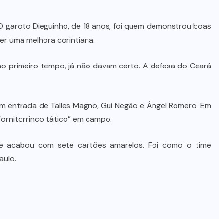
. O garoto Dieguinho, de 18 anos, foi quem demonstrou boas
ver uma melhora corintiana.
no primeiro tempo, já não davam certo. A defesa do Ceará
om entrada de Talles Magno, Gui Negão e Ángel Romero. Em
ornitorrinco tático” em campo.
pe acabou com sete cartões amarelos. Foi como o time
aulo.