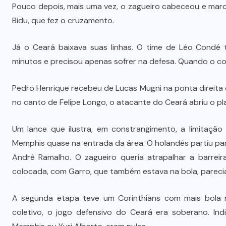
Dia dos Pais impulsiona varejo e
Pouco depois, mais uma vez, o zagueiro cabeceou e mar
é
reforça conexão entre pais e filhos
Bidu, que fez o cruzamento.
na moda inspirada no agro
Já o Ceará baixava suas linhas. O time de Léo Condé t
7 DE AGOSTO DE 2026
minutos e precisou apenas sofrer na defesa. Quando o co
Pedro Henrique recebeu de Lucas Mugni na ponta direita
no canto de Felipe Longo, o atacante do Ceará abriu o pl
Um lance que ilustra, em constrangimento, a limitação
Memphis quase na entrada da área. O holandês partiu p
André Ramalho. O zagueiro queria atrapalhar a barreir
colocada, com Garro, que também estava na bola, pareci
A segunda etapa teve um Corinthians com mais bola no
coletivo, o jogo defensivo do Ceará era soberano. Ind