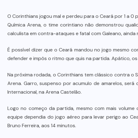
O Corinthians jogou mal e perdeu para o Ceará por 1 a 0
Química Arena, o time corintiano não demonstrou qualid
calculista em contra-ataques e fatal com Galeano, ainda 
É possível dizer que o Ceará mandou no jogo mesmo co
defender e impôs o ritmo que quis na partida. Apático, os
Na próxima rodada, o Corinthians tem clássico contra o S
Arena. Garro, suspenso por acumulo de amarelos, será 
Internacional, na Arena Castelão.
Logo no começo da partida, mesmo com mais volume de 
equipe dependia do jogo aéreo para levar perigo ao Cea
Bruno Ferreira, aos 14 minutos.