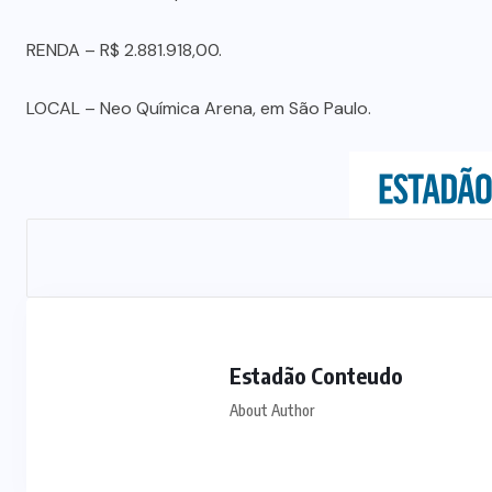
RENDA – R$ 2.881.918,00.
LOCAL – Neo Química Arena, em São Paulo.
Estadão Conteudo
About Author