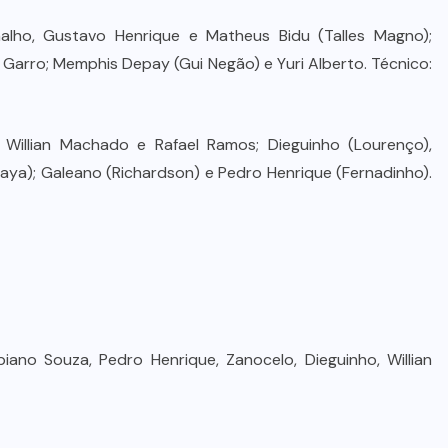
lho, Gustavo Henrique e Matheus Bidu (Talles Magno);
 Garro; Memphis Depay (Gui Negão) e Yuri Alberto. Técnico:
 Willian Machado e Rafael Ramos; Dieguinho (Lourenço),
Baya); Galeano (Richardson) e Pedro Henrique (Fernadinho).
no Souza, Pedro Henrique, Zanocelo, Dieguinho, Willian