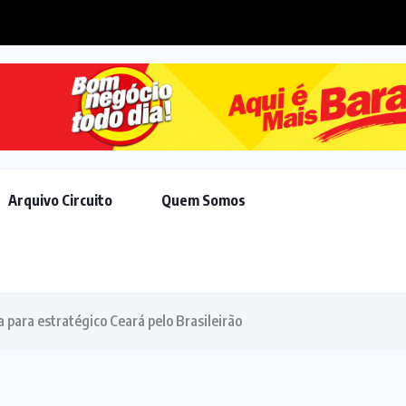
 avança em pautas de Trump,...
Arquivo Circuito
Quem Somos
a para estratégico Ceará pelo Brasileirão