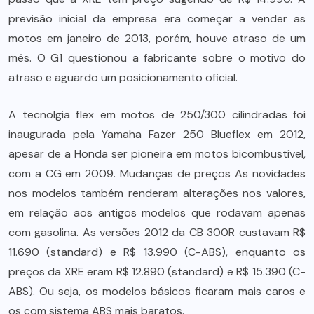
previsão inicial da empresa era começar a vender as
motos em janeiro de 2013, porém, houve atraso de um
mês. O G1 questionou a fabricante sobre o motivo do
atraso e aguardo um posicionamento oficial.
A tecnolgia flex em motos de 250/300 cilindradas foi
inaugurada pela Yamaha Fazer 250 Blueflex em 2012,
apesar de a Honda ser pioneira em motos bicombustível,
com a CG em 2009. Mudanças de preços As novidades
nos modelos também renderam alterações nos valores,
em relação aos antigos modelos que rodavam apenas
com gasolina. As versões 2012 da CB 300R custavam R$
11.690 (standard) e R$ 13.990 (C-ABS), enquanto os
preços da XRE eram R$ 12.890 (standard) e R$ 15.390 (C-
ABS). Ou seja, os modelos básicos ficaram mais caros e
os com sistema ABS mais baratos.