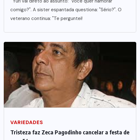
Yuri vai direto ao assunto: "Você quer namorar
comigo?". A sister espantada questiona: "Sério?". O
veterano continua: "Te perguntei!
VARIEDADES
Tristeza faz Zeca Pagodinho cancelar a festa de