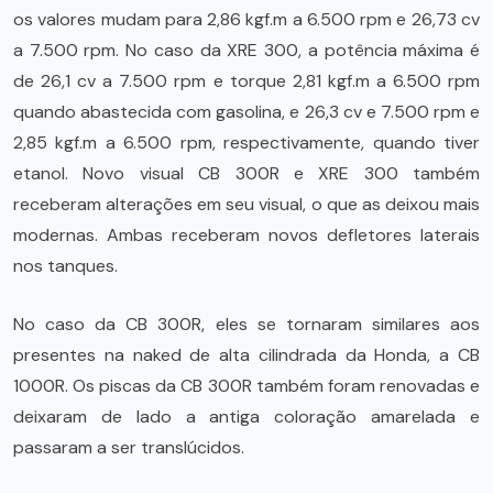
os valores mudam para 2,86 kgf.m a 6.500 rpm e 26,73 cv
a 7.500 rpm. No caso da XRE 300, a potência máxima é
de 26,1 cv a 7.500 rpm e torque 2,81 kgf.m a 6.500 rpm
quando abastecida com gasolina, e 26,3 cv e 7.500 rpm e
2,85 kgf.m a 6.500 rpm, respectivamente, quando tiver
etanol. Novo visual CB 300R e XRE 300 também
receberam alterações em seu visual, o que as deixou mais
modernas. Ambas receberam novos defletores laterais
nos tanques.
No caso da CB 300R, eles se tornaram similares aos
presentes na naked de alta cilindrada da Honda, a CB
1000R. Os piscas da CB 300R também foram renovadas e
deixaram de lado a antiga coloração amarelada e
passaram a ser translúcidos.