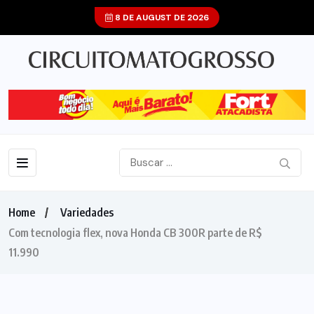
8 DE AUGUST DE 2026
Home
Variedades
Com tecnologia flex, nova Honda CB 300R parte de R$
11.990