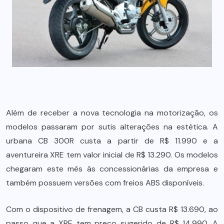
Além de receber a nova tecnologia na motorização, os
modelos passaram por sutis alterações na estética. A
urbana CB 300R custa a partir de R$ 11.990 e a
aventureira XRE tem valor inicial de R$ 13.290. Os modelos
chegaram este mês às concessionárias da empresa e
também possuem versões com freios ABS disponíveis.
Com o dispositivo de frenagem, a CB custa R$ 13.690, ao
passo que a XRE tem preço sugerido de R$ 14.990. A