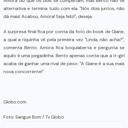
Amora diz que os dois se completam, mas Bento não vê
alternativa e termina tudo com ela. "Nós dois juntos, não
dá mais! Acabou, Amora! Seja feliz!", deseja.
A surpresa final fica por conta da foto do book de Giane,
a qual a riquinha vê pela primeira vez "Linda, não acha?",
comenta Bento. Amora fica boquiaberta e pergunta se
aquilo é uma pegadinha. Bento apenas conta que a it-girl
acaba de ganhar uma rival de peso: "A Giane é a sua mais
nova concorrente!"
Globo.com
Foto: Sangue Bom / Tv Globo