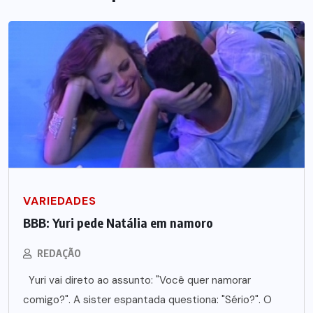
VARIEDADES
BBB: Yuri pede Natália em namoro
REDAÇÃO
Yuri vai direto ao assunto: "Você quer namorar
comigo?". A sister espantada questiona: "Sério?". O