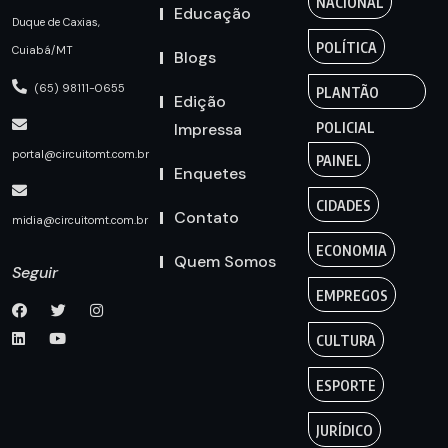
NACIONAL
Educação
Duque de Caxias,
POLÍTICA
Cuiabá/MT
Blogs
(65) 98111-0655
PLANTÃO
Edição
Impressa
POLICIAL
portal@circuitomt.com.br
PAINEL
Enquetes
CIDADES
Contato
midia@circuitomt.com.br
ECONOMIA
Quem Somos
Seguir
EMPREGOS
CULTURA
ESPORTE
JURÍDICO