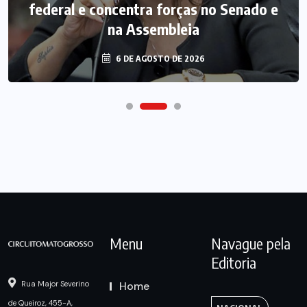
federal e concentra forças no Senado e
na Assembleia
6 DE AGOSTO DE 2026
Menu
Navague pela
Editoria
Home
Rua Major Severino
de Queiroz, 455-A,