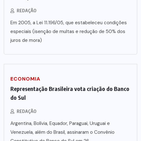
REDAÇÃO
Em 2005, a Lei 11.196/05, que estabeleceu condições
especiais (isenção de multas e redução de 50% dos
juros de mora)
ECONOMIA
Representação Brasileira vota criação do Banco
do Sul
REDAÇÃO
Argentina, Bolívia, Equador, Paraguai, Uruguai e
Venezuela, além do Brasil, assinaram o Convênio
Constitutivo do Banco do Sul em 26