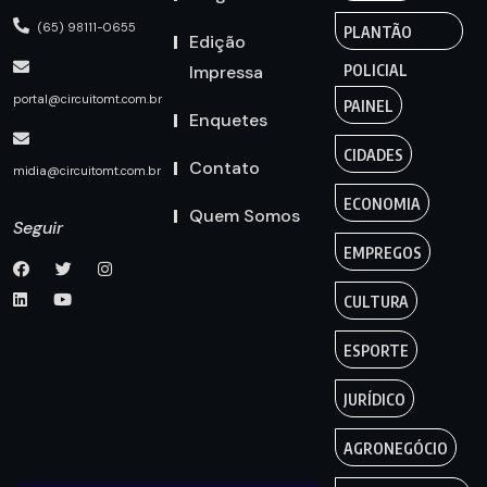
(65) 98111-0655
PLANTÃO
Edição
Impressa
POLICIAL
portal@circuitomt.com.br
PAINEL
Enquetes
CIDADES
Contato
midia@circuitomt.com.br
ECONOMIA
Quem Somos
Seguir
EMPREGOS
CULTURA
ESPORTE
JURÍDICO
AGRONEGÓCIO