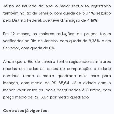
Já no acumulado do ano, o maior recuo foi registrado
também no Rio de Janeiro, com queda de 5,04%, seguido
pelo Distrito Federal, que teve diminuição de 4,18%.
Em 12 meses, as maiores reduções de preços foram
verificadas no Rio de Janeiro, com queda de 8,33%, e em
Salvador, com queda de 8%.
Ainda que o Rio de Janeiro tenha registrado as maiores
quedas em todas as bases de comparação, a cidade
continua tendo o metro quadrado mais caro para
locação, com média de R$ 35,64. Já a cidade com o
menor valor entre os locais pesquisados é Curitiba, com
preço médio de R$ 16,64 por metro quadrado.
Contratos já vigentes