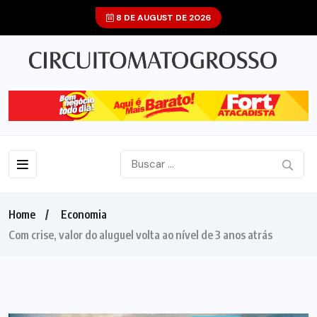
8 DE AUGUST DE 2026
Home
Economia
Com crise, valor do aluguel volta ao nível de 3 anos atrás