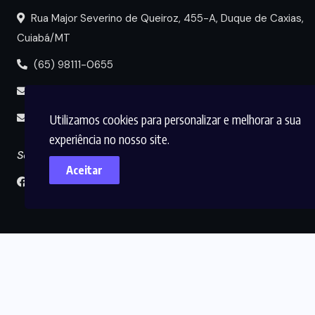
Rua Major Severino de Queiroz, 455-A, Duque de Caxias,
Cuiabá/MT
(65) 98111-0655
portal@circuitomt.com.br
Utilizamos cookies para personalizar e melhorar a sua
midia@circuitomt.com.br
experiência no nosso site.
Seguir
Aceitar