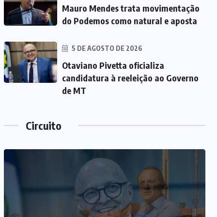
Mauro Mendes trata movimentação
do Podemos como natural e aposta
5 DE AGOSTO DE 2026
Otaviano Pivetta oficializa
candidatura à reeleição ao Governo
de MT
Circuito