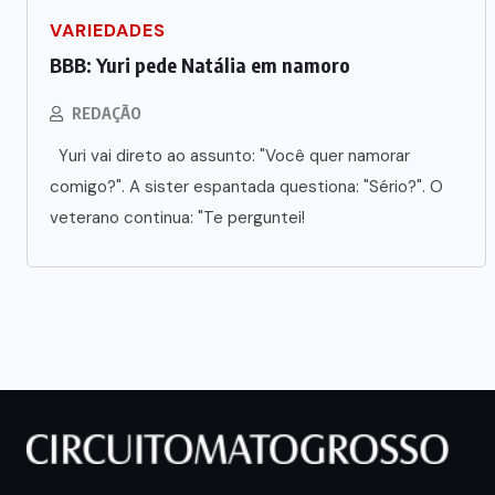
VARIEDADES
BBB: Yuri pede Natália em namoro
REDAÇÃO
Yuri vai direto ao assunto: "Você quer namorar
comigo?". A sister espantada questiona: "Sério?". O
veterano continua: "Te perguntei!