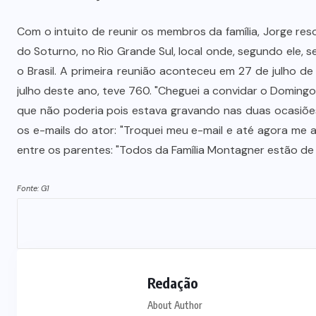
Com o intuito de reunir os membros da família, Jorge re
Polícia prende jovem investigado
do Soturno, no Rio Grande Sul, local onde, segundo ele,
por aliciar adolescentes para rede
o Brasil. A primeira reunião aconteceu em 27 de julho
s
de prostituição em VG
julho deste ano, teve 760. "Cheguei a convidar o Domingo
que não poderia pois estava gravando nas duas ocasiões.
5 DE AGOSTO DE 2026
os e-mails do ator: "Troquei meu e-mail e até agora me a
entre os parentes: "Todos da Família Montagner estão de l
Fonte: G1
Redação
About Author