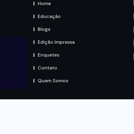
Home
Educação
Blogs
Edição Impressa
Enquetes
Contato
Quem Somos
Copyright by Circuito MT © 2023. Todos os Direitos são
reservados