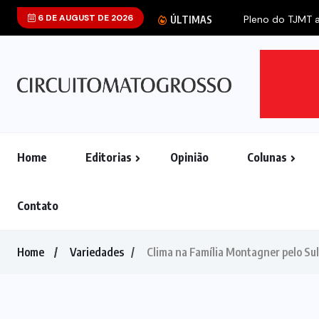
6 DE AUGUST DE 2026
Pleno do TJMT an
ÚLTIMAS
Home
Editorias
Opinião
Colunas
Contato
Home
Variedades
Clima na Família Montagner pelo Sul 