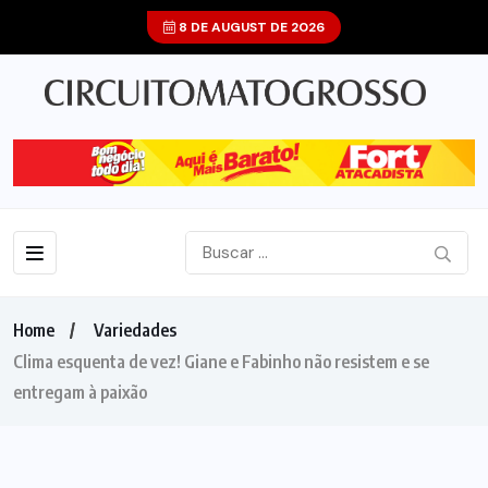
8 DE AUGUST DE 2026
Home
Variedades
Clima esquenta de vez! Giane e Fabinho não resistem e se
entregam à paixão