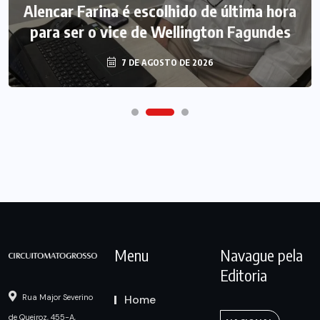
Alencar Farina é escolhido de última hora
para ser o vice de Wellington Fagundes
7 DE AGOSTO DE 2026
Menu
Navague pela
Editoria
Home
Rua Major Severino
de Queiroz, 455-A,