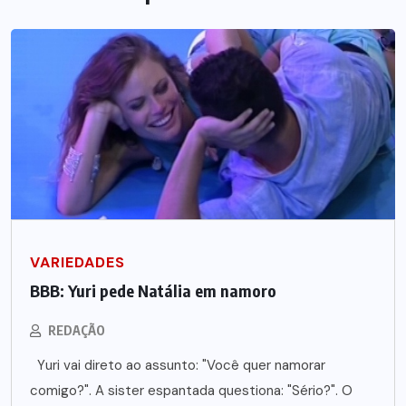
VARIEDADES
BBB: Yuri pede Natália em namoro
REDAÇÃO
Yuri vai direto ao assunto: "Você quer namorar
comigo?". A sister espantada questiona: "Sério?". O