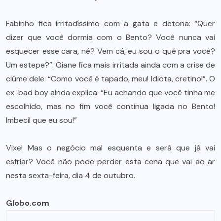
Fabinho fica irritadíssimo com a gata e detona: “Quer
dizer que você dormia com o Bento? Você nunca vai
esquecer esse cara, né? Vem cá, eu sou o quê pra você?
Um estepe?”. Giane fica mais irritada ainda com a crise de
ciúme dele: “Como você é tapado, meu! Idiota, cretino!”. O
ex-bad boy ainda explica: “Eu achando que você tinha me
escolhido, mas no fim você continua ligada no Bento!
Imbecil que eu sou!”
Vixe! Mas o negócio mal esquenta e será que já vai
esfriar? Você não pode perder esta cena que vai ao ar
nesta sexta-feira, dia 4 de outubro.
Globo.com