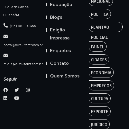
NACIONAL
Educação
Duque de Caxias,
POLÍTICA
Cuiabá/MT
Blogs
(65) 98111-0655
PLANTÃO
Edição
Impressa
POLICIAL
portal@circuitomt.com.br
PAINEL
Enquetes
CIDADES
Contato
midia@circuitomt.com.br
ECONOMIA
Quem Somos
Seguir
EMPREGOS
CULTURA
ESPORTE
JURÍDICO