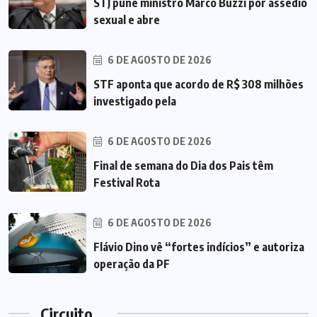
STJ pune ministro Marco Buzzi por assédio
sexual e abre
6 DE AGOSTO DE 2026
STF aponta que acordo de R$ 308 milhões
investigado pela
6 DE AGOSTO DE 2026
Final de semana do Dia dos Pais têm
Festival Rota
6 DE AGOSTO DE 2026
Flávio Dino vê “fortes indícios” e autoriza
operação da PF
Circuito