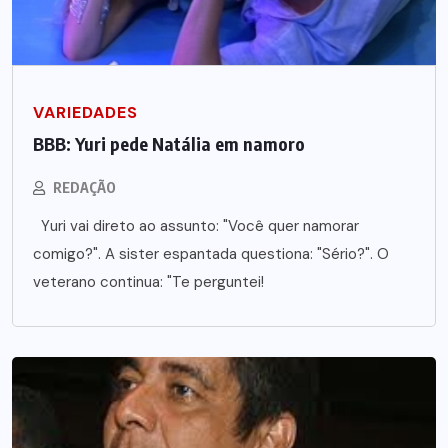
VARIEDADES
BBB: Yuri pede Natália em namoro
REDAÇÃO
Yuri vai direto ao assunto: "Você quer namorar
comigo?". A sister espantada questiona: "Sério?". O
veterano continua: "Te perguntei!