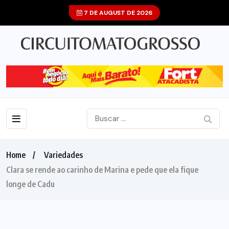
7 DE AUGUST DE 2026
Home
Variedades
Clara se rende ao carinho de Marina e pede que ela fique
longe de Cadu