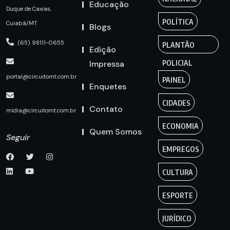
Educação
Duque de Caxias,
POLÍTICA
Cuiabá/MT
Blogs
(65) 98111-0655
PLANTÃO
Edição
Impressa
POLICIAL
portal@circuitomt.com.br
PAINEL
Enquetes
CIDADES
Contato
midia@circuitomt.com.br
ECONOMIA
Quem Somos
Seguir
EMPREGOS
CULTURA
ESPORTE
JURÍDICO