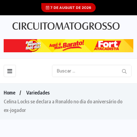
7 DE AUGUST DE 2026
Home
Variedades
Celina Locks se declara a Ronaldo no dia do aniversário do
ex-jogador