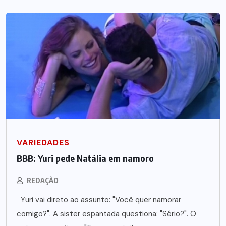
VARIEDADES
BBB: Yuri pede Natália em namoro
REDAÇÃO
Yuri vai direto ao assunto: "Você quer namorar
comigo?". A sister espantada questiona: "Sério?". O