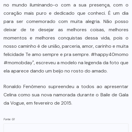
no mundo iluminando-o com a sua presença, com o
coração mais puro e dedicado que conheci. É um dia
para ser comemorado com muita alegria. Não posso
deixar de te desejar as melhores coisas, melhores
momentos e melhores conquistas dessa vida, pois o
nosso caminho é de união, parceria, amor, carinho e muita
felicidade Te amo sempre e pra sempre. #happy40momo
#momobday", escreveu a modelo na legenda da foto que
ela aparece dando um beijo no rosto do amado.
Ronaldo Fenômeno supreendeu a todos ao apresentar
Celina como sua nova namorada durante o Baile de Gala
da Vogue, em fevereiro de 2015.
Fonte: G1