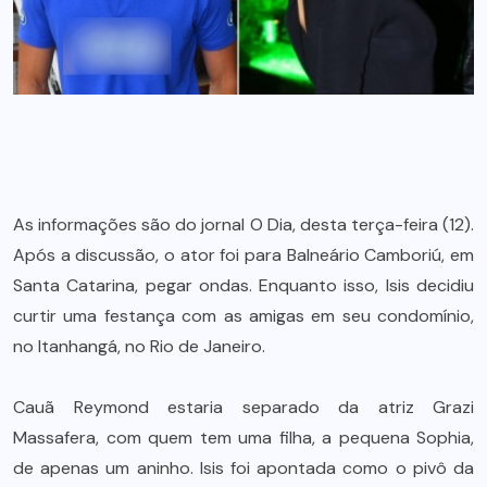
As informações são do jornal O Dia, desta terça-feira (12).
Após a discussão, o ator foi para Balneário Camboriú, em
Santa Catarina, pegar ondas. Enquanto isso, Isis decidiu
curtir uma festança com as amigas em seu condomínio,
no Itanhangá, no Rio de Janeiro.
Cauã Reymond estaria separado da atriz Grazi
Massafera, com quem tem uma filha, a pequena Sophia,
de apenas um aninho. Isis foi apontada como o pivô da