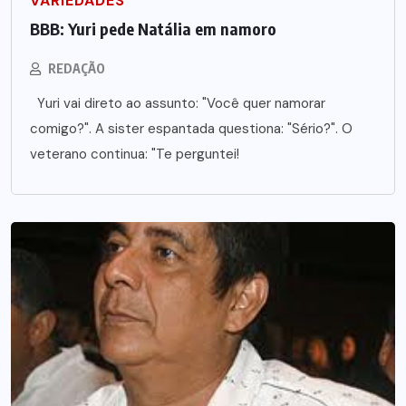
VARIEDADES
BBB: Yuri pede Natália em namoro
REDAÇÃO
Yuri vai direto ao assunto: "Você quer namorar
comigo?". A sister espantada questiona: "Sério?". O
veterano continua: "Te perguntei!