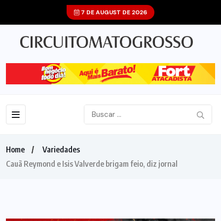
7 DE AUGUST DE 2026
Home
Variedades
Cauã Reymond e Isis Valverde brigam feio, diz jornal