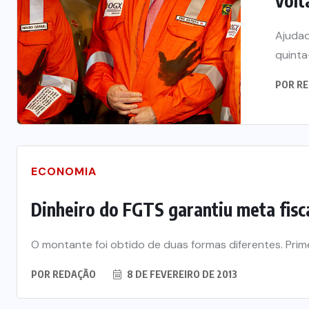
volt
Ajudad
quinta
POR
RE
ECONOMIA
Dinheiro do FGTS garantiu meta fisc
O montante foi obtido de duas formas diferentes. Prim
POR
REDAÇÃO
8 DE FEVEREIRO DE 2013