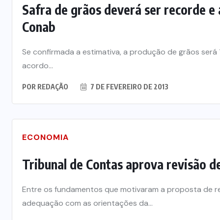
Safra de grãos deverá ser recorde e 
Conab
Se confirmada a estimativa, a produção de grãos será 1
acordo...
POR
REDAÇÃO
7 DE FEVEREIRO DE 2013
ECONOMIA
Tribunal de Contas aprova revisão d
Entre os fundamentos que motivaram a proposta de r
adequação com as orientações da...