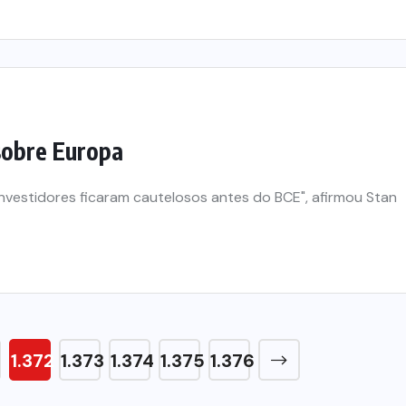
 sobre Europa
nvestidores ficaram cautelosos antes do BCE", afirmou Stan
1.372
1.373
1.374
1.375
1.376