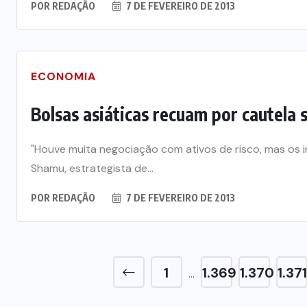
POR
REDAÇÃO
7 DE FEVEREIRO DE 2013
ECONOMIA
Bolsas asiáticas recuam por cautela
"Houve muita negociação com ativos de risco, mas os i
Shamu, estrategista de...
POR
REDAÇÃO
7 DE FEVEREIRO DE 2013
1
1.369
1.370
1.371
…