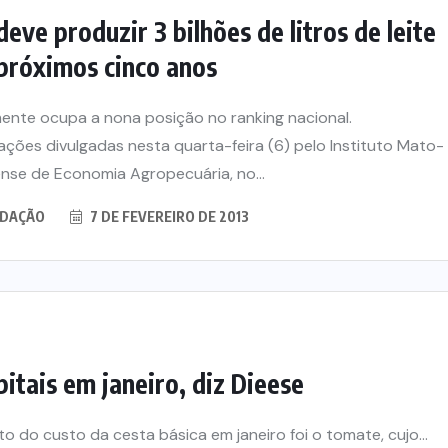
26
7 DE AGOSTO DE 2026
eve produzir 3 bilhões de litros de leite
próximos cinco anos
ente ocupa a nona posição no ranking nacional.
ações divulgadas nesta quarta-feira (6) pelo Instituto Mato-
nse de Economia Agropecuária, no...
DAÇÃO
7 DE FEVEREIRO DE 2013
itais em janeiro, diz Dieese
do custo da cesta básica em janeiro foi o tomate, cujo...