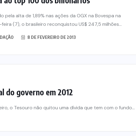
a ao top 100 dos bilionários
o pela alta de 1,89% nas ações da OGX na Bovespa na
-feira (7), o brasileiro reconquistou US$ 247,5 milhões...
DAÇÃO
8 DE FEVEREIRO DE 2013
al do governo em 2012
eiro, o Tesouro não quitou uma dívida que tem com o fundo...