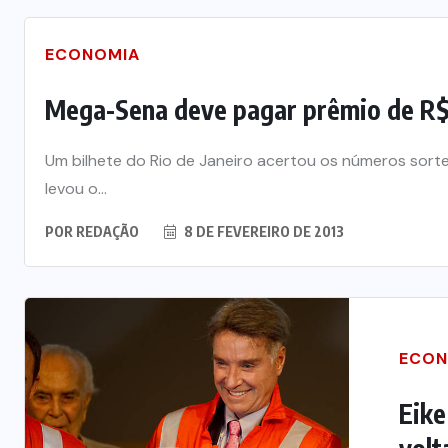
ECONOMIA
Mega-Sena deve pagar prêmio de R$
Um bilhete do Rio de Janeiro acertou os números sorte
levou o...
POR
REDAÇÃO
8 DE FEVEREIRO DE 2013
ECON
Eike