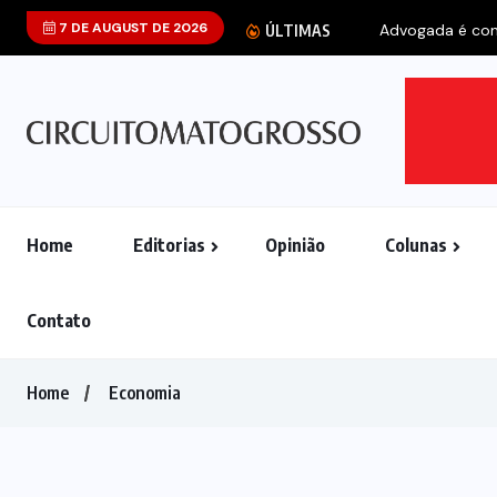
7 DE AUGUST DE 2026
Advogada é cond
ÚLTIMAS
Home
Editorias
Opinião
Colunas
Contato
Home
Economia