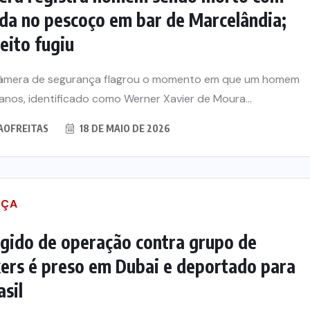
da no pescoço em bar de Marcelândia;
eito fugiu
âmera de segurança flagrou o momento em que um homem
anos, identificado como Werner Xavier de Moura...
AOFREITAS
18 DE MAIO DE 2026
IÇA
gido de operação contra grupo de
ers é preso em Dubai e deportado para
asil