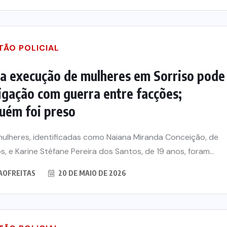
TÃO POLICIAL
a execução de mulheres em Sorriso pode
ligação com guerra entre facções;
uém foi preso
ulheres, identificadas como Naiana Miranda Conceição, de
s, e Karine Stéfane Pereira dos Santos, de 19 anos, foram...
AOFREITAS
20 DE MAIO DE 2026