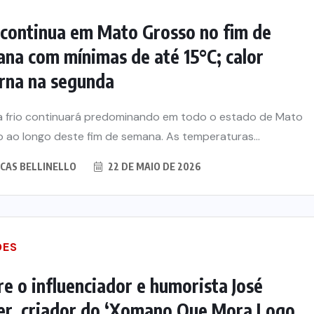
 continua em Mato Grosso no fim de
na com mínimas de até 15°C; calor
rna na segunda
a frio continuará predominando em todo o estado de Mato
 ao longo deste fim de semana. As temperaturas...
CAS BELLINELLO
22 DE MAIO DE 2026
DES
e o influenciador e humorista José
er, criador do ‘Xomano Que Mora Logo