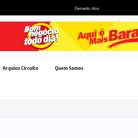
 avança em pautas de Trump,...
Arquivo Circuito
Quem Somos