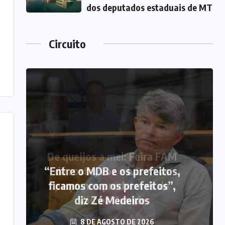
dos deputados estaduais de MT
Circuito
“Entre o MDB e os prefeitos,
ficamos com os prefeitos”,
diz Zé Medeiros
8 DE AGOSTO DE 2026