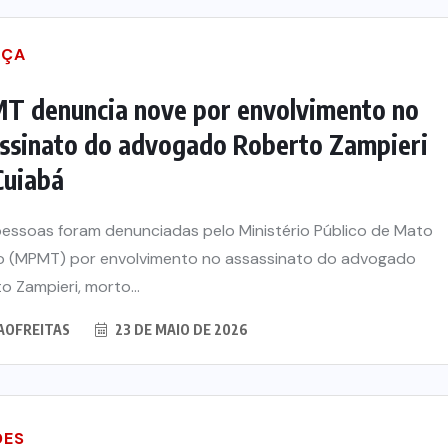
IÇA
T denuncia nove por envolvimento no
ssinato do advogado Roberto Zampieri
Cuiabá
essoas foram denunciadas pelo Ministério Público de Mato
 (MPMT) por envolvimento no assassinato do advogado
o Zampieri, morto...
AOFREITAS
23 DE MAIO DE 2026
DES