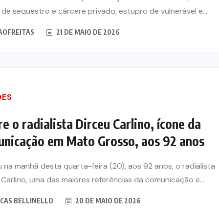
 de sequestro e cárcere privado, estupro de vulnerável e...
AOFREITAS
21 DE MAIO DE 2026
DES
e o radialista Dirceu Carlino, ícone da
nicação em Mato Grosso, aos 92 anos
 na manhã desta quarta-feira (20), aos 92 anos, o radialista
 Carlino, uma das maiores referências da comunicação e...
CAS BELLINELLO
20 DE MAIO DE 2026