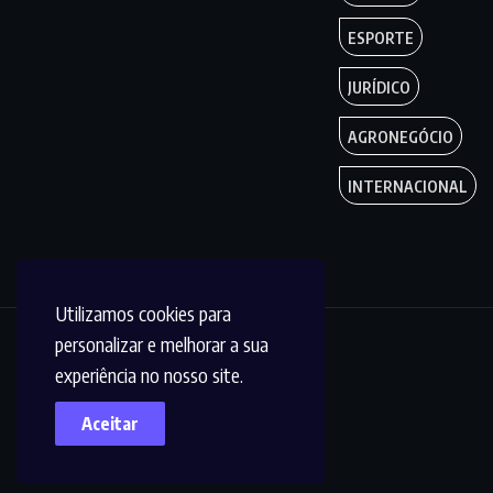
ESPORTE
JURÍDICO
AGRONEGÓCIO
INTERNACIONAL
Utilizamos cookies para
personalizar e melhorar a sua
Copyright by
experiência no nosso site.
Circuito MT © 2023.
Aceitar
Todos os Direitos
são reservados