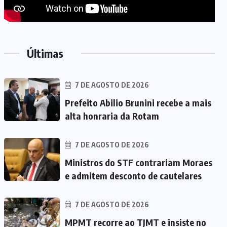
Últimas
7 DE AGOSTO DE 2026
Prefeito Abilio Brunini recebe a mais
alta honraria da Rotam
7 DE AGOSTO DE 2026
Ministros do STF contrariam Moraes
e admitem desconto de cautelares
7 DE AGOSTO DE 2026
MPMT recorre ao TJMT e insiste no