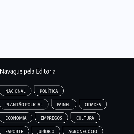
Navague pela Editoria
NACIONAL
POLÍTICA
PLANTÃO POLICIAL
PAINEL
CIDADES
ECONOMIA
EMPREGOS
CULTURA
ESPORTE
JURÍDICO
AGRONEGÓCIO