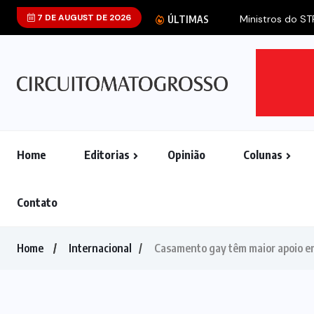
7 DE AUGUST DE 2026
Ministros do ST
ÚLTIMAS
Home
Editorias
Opinião
Colunas
Contato
Home
Internacional
Casamento gay têm maior apoio em