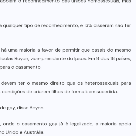
% apoiam o reconhecimento das uniões homossexuais, mas
a qualquer tipo de reconhecimento, e 13% disseram não ter
há uma maioria a favor de permitir que casais do mesmo
icolas Boyon, vice-presidente do Ipsos. Em 9 dos 16 países,
 para o casamento.
devem ter o mesmo direito que os heterossexuais para
 condições de criarem filhos de forma bem sucedida.
de gay, disse Boyon.
, onde o casamento gay já é legalizado, a maioria apoia
o Unido e Austrália.