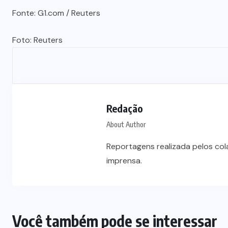
Fonte: G1.com / Reuters
Foto: Reuters
Redação
About Author
Reportagens realizada pelos co
imprensa.
Você também pode se interessar