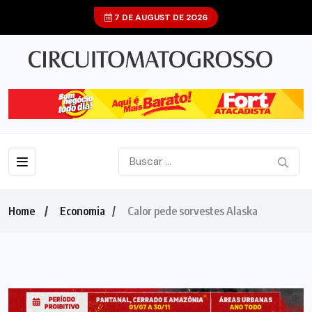
7 DE AUGUST DE 2026
Home
Economia
Calor pede sorvestes Alaska