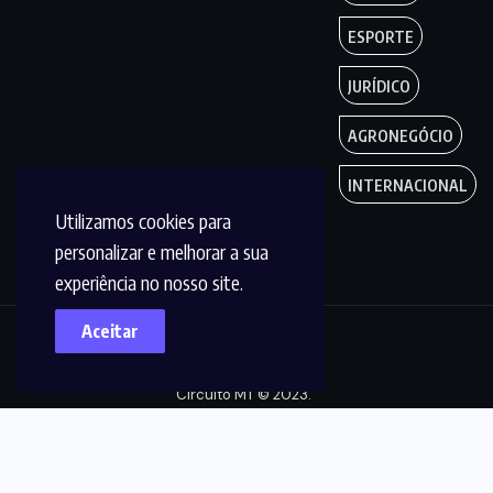
ESPORTE
JURÍDICO
AGRONEGÓCIO
INTERNACIONAL
Utilizamos cookies para
personalizar e melhorar a sua
experiência no nosso site.
Aceitar
Copyright by
Circuito MT © 2023.
Todos os Direitos
são reservados