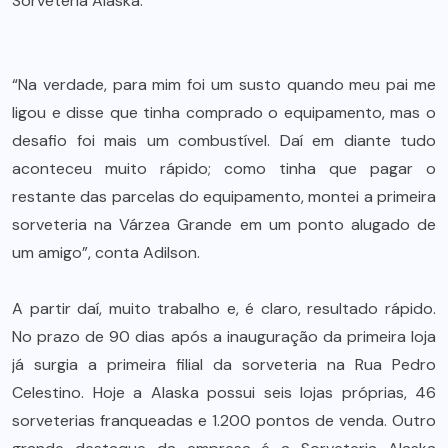
Sorveteria Alaska.
“Na verdade, para mim foi um susto quando meu pai me
ligou e disse que tinha comprado o equipamento, mas o
desafio foi mais um combustível. Daí em diante tudo
aconteceu muito rápido; como tinha que pagar o
restante das parcelas do equipamento, montei a primeira
sorveteria na Várzea Grande em um ponto alugado de
um amigo”, conta Adilson.
A partir daí, muito trabalho e, é claro, resultado rápido.
No prazo de 90 dias após a inauguração da primeira loja
já surgia a primeira filial da sorveteria na Rua Pedro
Celestino. Hoje a Alaska possui seis lojas próprias, 46
sorveterias franqueadas e 1.200 pontos de venda. Outro