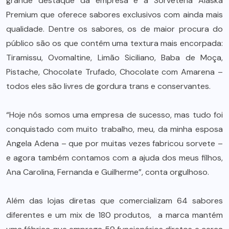
grande destaque da empresa é a Sorveteria Alaska
Premium que oferece sabores exclusivos com ainda mais
qualidade. Dentre os sabores, os de maior procura do
público são os que contêm uma textura mais encorpada:
Tiramissu, Ovomaltine, Limão Siciliano, Baba de Moça,
Pistache, Chocolate Trufado, Chocolate com Amarena –
todos eles são livres de gordura trans e conservantes.
“Hoje nós somos uma empresa de sucesso, mas tudo foi
conquistado com muito trabalho, meu, da minha esposa
Angela Adena – que por muitas vezes fabricou sorvete –
e agora também contamos com a ajuda dos meus filhos,
Ana Carolina, Fernanda e Guilherme”, conta orgulhoso.
Além das lojas diretas que comercializam 64 sabores
diferentes e um mix de 180 produtos, a marca mantém