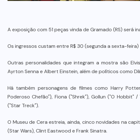
A exposição com 51 peças vinda de Gramado (RS) será inau
Os ingressos custam entre R$ 30 (segunda a sexta-feira)
Outras personalidades que integram a mostra são Elvis
Ayrton Senna e Albert Einstein, além de políticos como D
Há também personagens de filmes como Harry Potter, 
Poderoso Chefão"), Fiona ("Shrek"), Gollun ("O Hobbit"
("Star Treck").
O Museu de Cera estreia, ainda, cinco novidades na capit
(Star Wars), Clint Eastwood e Frank Sinatra.