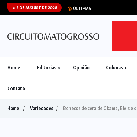
7 DE AUGUST DE 2026
STF aponta que 
ÚLTIMAS
Home
Editorias
Opinião
Colunas
Contato
Home
Variedades
Bonecos de cera de Obama, Elvis e o