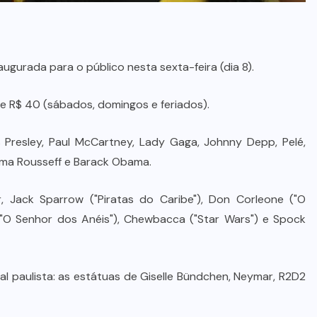
gurada para o público nesta sexta-feira (dia 8).
 e R$ 40 (sábados, domingos e feriados).
 Presley, Paul McCartney, Lady Gaga, Johnny Depp, Pelé,
ilma Rousseff e Barack Obama.
Jack Sparrow ("Piratas do Caribe"), Don Corleone ("O
 / "O Senhor dos Anéis"), Chewbacca ("Star Wars") e Spock
al paulista: as estátuas de Giselle Bündchen, Neymar, R2D2