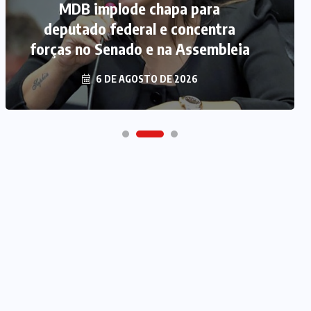
MDB implode chapa para
deputado federal e concentra
forças no Senado e na Assembleia
6 DE AGOSTO DE 2026