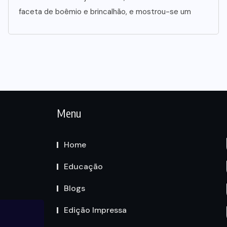
faceta de boêmio e brincalhão, e mostrou-se um
Menu
Home
Educação
Blogs
Edição Impressa