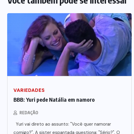
VARIEDADES
BBB: Yuri pede Natália em namoro
REDAÇÃO
Yuri vai direto ao assunto: "Você quer namorar
comigo?". A sister espantada questiona: "Sério?". O