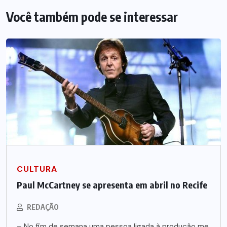
Você também pode se interessar
CULTURA
Paul McCartney se apresenta em abril no Recife
REDAÇÃO
– No fim de semana uma pessoa ligada à produção me