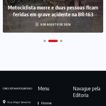
Motociclista morre e duas pessoas ficam
feridas em grave acidente na BR-163
9 DE AGOSTO DE 2026
Menu
Navague pela
Editoria
Home
Rua Major Severino