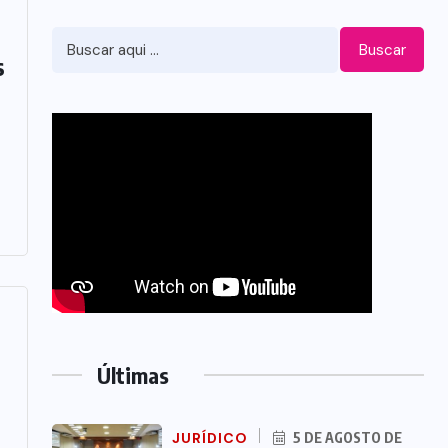
Buscar
s
Últimas
JURÍDICO
5 DE AGOSTO DE