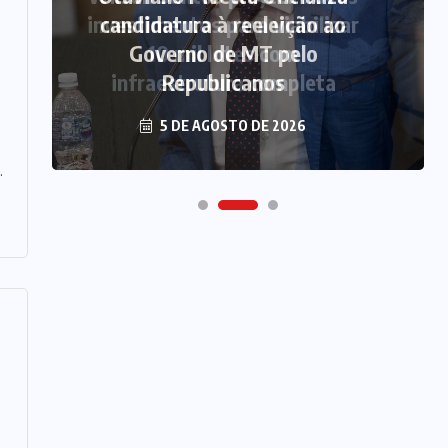
candidatura à reeleição ao
Governo de MT pelo
Republicanos
5 DE AGOSTO DE 2026
.