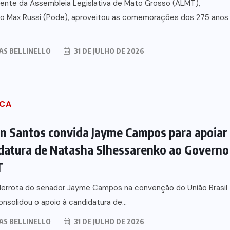
ente da Assembleia Legislativa de Mato Grosso (ALMT),
o Max Russi (Pode), aproveitou as comemorações dos 275 anos
AS BELLINELLO
31 DE JULHO DE 2026
ICA
n Santos convida Jayme Campos para apoiar
datura de Natasha Slhessarenko ao Governo
T
derrota do senador Jayme Campos na convenção do União Brasil
nsolidou o apoio à candidatura de...
AS BELLINELLO
31 DE JULHO DE 2026