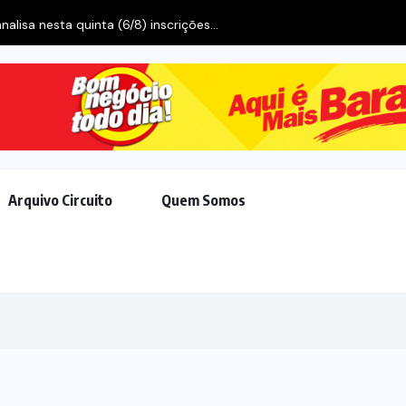
Wilson Santos projeta novos investimentos para viabilizar 10...
Arquivo Circuito
Quem Somos