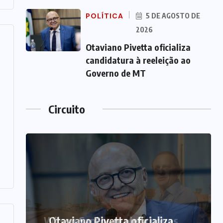
POLÍTICA
5 DE AGOSTO DE
2026
Otaviano Pivetta oficializa
candidatura à reeleição ao
Governo de MT
Circuito
Otaviano Pivetta oficializa