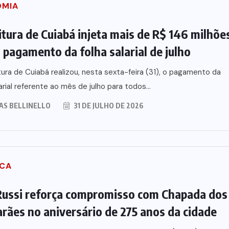
OMIA
itura de Cuiabá injeta mais de R$ 146 milhõe
 pagamento da folha salarial de julho
tura de Cuiabá realizou, nesta sexta-feira (31), o pagamento da
arial referente ao mês de julho para todos...
AS BELLINELLO
31 DE JULHO DE 2026
ICA
ussi reforça compromisso com Chapada dos
rães no aniversário de 275 anos da cidade