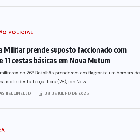
ÃO POLICIAL
ia Militar prende suposto faccionado com
e 11 cestas básicas em Nova Mutum
s militares do 26º Batalhão prenderam em flagrante um homem de
na noite desta terça-feira (28), em Nova...
AS BELLINELLO
29 DE JULHO DE 2026
ÇA