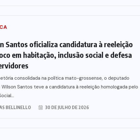
ICA
n Santos oficializa candidatura à reeleição
oco em habitação, inclusão social e defesa
ervidores
etória consolidada na política mato-grossense, o deputado
 Wilson Santos teve a candidatura à reeleição homologada pelo
ocial...
AS BELLINELLO
30 DE JULHO DE 2026
vem
Wilson Santos projeta novos