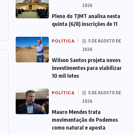
2026
Pleno do TJMT analisa nesta
quinta (6/8) inscrições de 11
POLÍTICA
5 DE AGOSTO DE
2026
Wilson Santos projeta novos
investimentos para viabilizar
10 mil lotes
POLÍTICA
5 DE AGOSTO DE
2026
Mauro Mendes trata
movimentação do Podemos
como natural e aposta