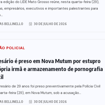
ra edição do LIDE Mato Grosso reúne, nesta quarta-feira (29),
as, empresários, executivos e importantes palestrantes para
...
AS BELLINELLO
30 DE JULHO DE 2026
ÃO POLICIAL
sário é preso em Nova Mutum por estupro
ópria irmã e armazenamento de pornografia
il
sário de 29 anos foi preso preventivamente pela Polícia Civil
arta-feira (29), em Nova Mutum, sob a acusação...
AS BELLINELLO
30 DE JULHO DE 2026