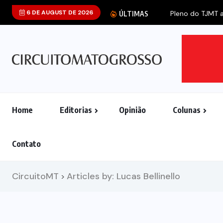
6 DE AUGUST DE 2026
ÚLTIMAS
Home
Editorias
Opinião
Colunas
Contato
CircuitoMT
Articles by: Lucas Bellinello
>