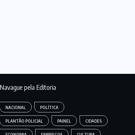
Navague pela Editoria
NACIONAL
POLÍTICA
PLANTÃO POLICIAL
PAINEL
CIDADES
ECONOMIA
EMPREGOS
CULTURA