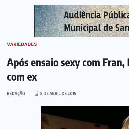
VARIEDADES
Após ensaio sexy com Fran, 
com ex
REDAÇÃO
8 DE ABRIL DE 2015