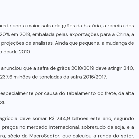
ste ano a maior safra de grãos da história, a receita dos
 20% em 2018, embalada pelas exportações para a China, a
o projeções de analistas. Ainda que pequena, a mudança de
cuo desde 2010.
nunciou que a safra de grãos 2018/2019 deve atingir 240,
 237,6 milhões de toneladas da safra 2016/2017.
specialmente por causa do tabelamento do frete, da alta
os.
nda agrícola deve somar R$ 244,9 bilhões este ano, segundo
 preços no mercado internacional, sobretudo da soja, e a
ira, sócio da MacroSector, que calculou a renda do setor.