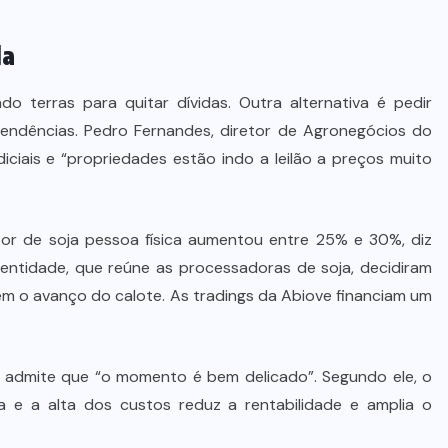
da
terras para quitar dívidas. Outra alternativa é pedir
endências. Pedro Fernandes, diretor de Agronegócios do
iciais e “propriedades estão indo a leilão a preços muito
utor de soja pessoa física aumentou entre 25% e 30%, diz
da entidade, que reúne as processadoras de soja, decidiram
em o avanço do calote. As tradings da Abiove financiam um
 admite que “o momento é bem delicado”. Segundo ele, o
e a alta dos custos reduz a rentabilidade e amplia o