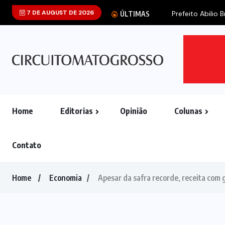
7 DE AUGUST DE 2026
Prefeito Abilio B
ÚLTIMAS
Home
Editorias
Opinião
Colunas
Contato
Home
Economia
Apesar da safra recorde, receita com 