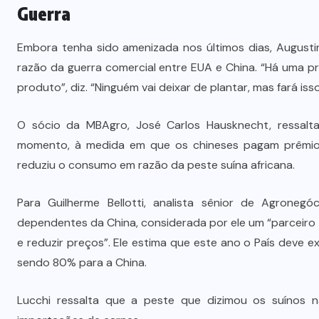
Guerra
Embora tenha sido amenizada nos últimos dias, August
razão da guerra comercial entre EUA e China. “Há uma 
produto”, diz. “Ninguém vai deixar de plantar, mas fará is
O sócio da MBAgro, José Carlos Hausknecht, ressalta
momento, à medida em que os chineses pagam prêmios p
reduziu o consumo em razão da peste suína africana.
Para Guilherme Bellotti, analista sênior de Agronegó
dependentes da China, considerada por ele um “parceiro
e reduzir preços”. Ele estima que este ano o País deve 
sendo 80% para a China.
Lucchi ressalta que a peste que dizimou os suínos n