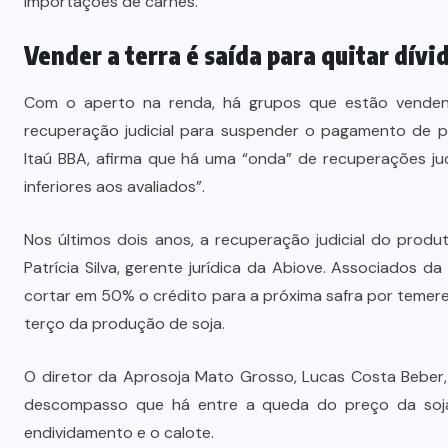
importações de carnes.
Vender a terra é saída para quitar dívi
Com o aperto na renda, há grupos que estão vendendo 
recuperação judicial para suspender o pagamento de p
Itaú BBA, afirma que há uma “onda” de recuperações jud
inferiores aos avaliados”.
Nos últimos dois anos, a recuperação judicial do prod
Patrícia Silva, gerente jurídica da Abiove. Associados 
cortar em 50% o crédito para a próxima safra por temer
terço da produção de soja.
O diretor da Aprosoja Mato Grosso, Lucas Costa Beber,
descompasso que há entre a queda do preço da soja 
endividamento e o calote.