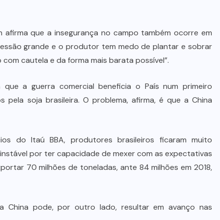
in afirma que a insegurança no campo também ocorre em
pressão grande e o produtor tem medo de plantar e sobrar
so com cautela e da forma mais barata possível”.
 que a guerra comercial beneficia o País num primeiro
ela soja brasileira. O problema, afirma, é que a China
cios do Itaú BBA, produtores brasileiros ficaram muito
 instável por ter capacidade de mexer com as expectativas
exportar 70 milhões de toneladas, ante 84 milhões em 2018,
a China pode, por outro lado, resultar em avanço nas