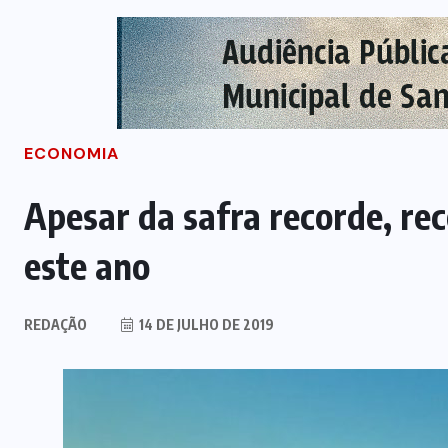
ECONOMIA
Apesar da safra recorde, re
este ano
REDAÇÃO
14 DE JULHO DE 2019