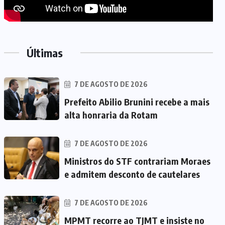
Últimas
7 DE AGOSTO DE 2026
Prefeito Abilio Brunini recebe a mais
alta honraria da Rotam
7 DE AGOSTO DE 2026
Ministros do STF contrariam Moraes
e admitem desconto de cautelares
7 DE AGOSTO DE 2026
MPMT recorre ao TJMT e insiste no