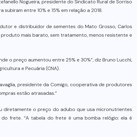
anello Nogueira, presidente do Sindicato Rural de Sorriso
ra subiram entre 10% e 15% em relação a 2018.
utor e distribuidor de sementes do Mato Grosso, Carlos
 o produto mais barato, sem tratamento, menos resistente e
s onde o preço aumentou entre 25% e 30%”, diz Bruno Lucchi,
icultura e Pecuária (CNA).
havaglia, presidente da Comigo, cooperativa de produtores
compras estão atrasadas.”
ou diretamente o preço do adubo que usa micronutrientes
o frete. “A tabela do frete é uma bomba relógio: ela é