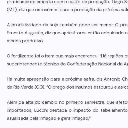
praticamente empata com o custo de produção. Tiago Stef
(MT), diz que os insumos para a produção da próxima saf
A produtividade da soja também pode ser menor. O prod
Ernesto Augustin, diz que agricultores estão adquirindo
menos produtivo.
O fertilizante foi o item que mais encareceu. “Há regiõe
superintendente técnico da Confederação Nacional da Agr
Há muita apreensão para a próxima safra, diz Antonio C
de Rio Verde (GO). “O preço dos insumos estourou e as 
Além da alta do câmbio no primeiro semestre, que afet
importados, Lucchi destaca o impacto do tabelamento d
atualizada pela inflação e gera inflação.”