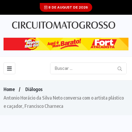
8 DE AUGUST DE 2026
Home
Diálogos
Antonio Horácio da Silva Neto conversa com o artista plástico
e caçador, Francisco Charneca