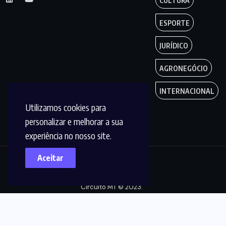
CULTURA
ESPORTE
JURÍDICO
AGRONEGÓCIO
INTERNACIONAL
Utilizamos cookies para
personalizar e melhorar a sua
experiência no nosso site.
Aceitar
Copyright by
Circuito MT © 2023.
Todos os Direitos
são reservados