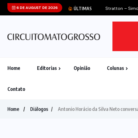
6 DE AUGUST DE 2026
Stratton – Sim
ÚLTIMAS
Home
Editorias
Opinião
Colunas
Contato
Home
Diálogos
Antonio Horácio da Silva Neto conver