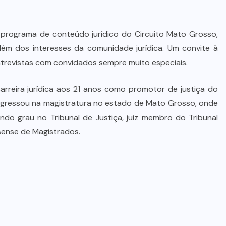
programa de conteúdo jurídico do Circuito Mato Grosso,
ém dos interesses da comunidade jurídica. Um convite à
ntrevistas com convidados sempre muito especiais.
carreira jurídica aos 21 anos como promotor de justiça do
ingressou na magistratura no estado de Mato Grosso, onde
ndo grau no Tribunal de Justiça, juiz membro do Tribunal
sense de Magistrados.