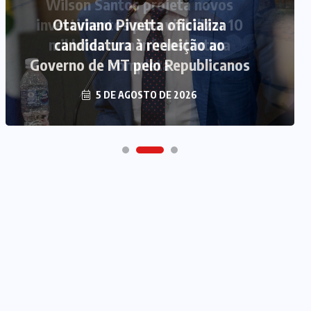
Otaviano Pivetta oficializa
candidatura à reeleição ao
Governo de MT pelo Republicanos
5 DE AGOSTO DE 2026