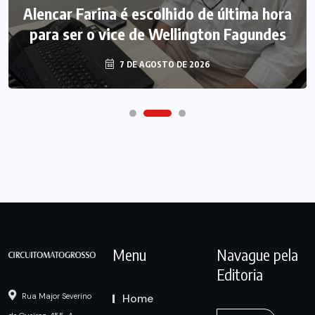
Alencar Farina é escolhido de última hora
para ser o vice de Wellington Fagundes
7 DE AGOSTO DE 2026
Menu
Navague pela
Editoria
Home
Rua Major Severino