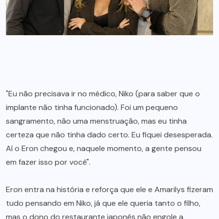
"Eu não precisava ir no médico, Niko (para saber que o
implante não tinha funcionado). Foi um pequeno
sangramento, não uma menstruação, mas eu tinha
certeza que não tinha dado certo. Eu fiquei desesperada.
Aí o Eron chegou e, naquele momento, a gente pensou
em fazer isso por você".
Eron entra na história e reforça que ele e Amarilys fizeram
tudo pensando em Niko, já que ele queria tanto o filho,
mas o dono do restaurante japonês não engole a