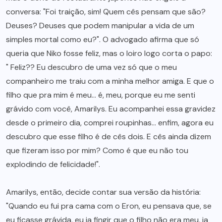
conversa: "Foi traição, sim! Quem cês pensam que são?
Deuses? Deuses que podem manipular a vida de um
simples mortal como eu?". O advogado afirma que só
queria que Niko fosse feliz, mas o loiro logo corta o papo:
" Feliz?? Eu descubro de uma vez só que o meu
companheiro me traiu com a minha melhor amiga. E que o
filho que pra mim é meu… é, meu, porque eu me senti
grávido com você, Amarilys. Eu acompanhei essa gravidez
desde o primeiro dia, comprei roupinhas… enfim, agora eu
descubro que esse filho é de cês dois. E cês ainda dizem
que fizeram isso por mim? Como é que eu não tou
explodindo de felicidade!".
Amarilys, então, decide contar sua versão da história:
"Quando eu fui pra cama com o Eron, eu pensava que, se
eu ficasse grávida, eu ia fingir que o filho não era meu, ia