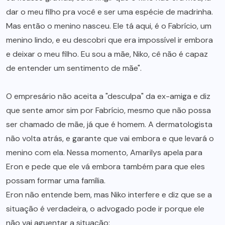
dar o meu filho pra você e ser uma espécie de madrinha.
Mas então o menino nasceu. Ele tá aqui, é o Fabrício, um
menino lindo, e eu descobri que era impossível ir embora
e deixar o meu filho. Eu sou a mãe, Niko, cê não é capaz
de entender um sentimento de mãe".
O empresário não aceita a "desculpa" da ex-amiga e diz
que sente amor sim por Fabrício, mesmo que não possa
ser chamado de mãe, já que é homem. A dermatologista
não volta atrás, e garante que vai embora e que levará o
menino com ela. Nessa momento, Amarilys apela para
Eron e pede que ele vá embora também para que eles
possam formar uma família.
Eron não entende bem, mas Niko interfere e diz que se a
situação é verdadeira, o advogado pode ir porque ele
não vai aguentar a situação: