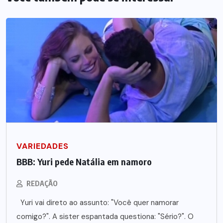
VARIEDADES
BBB: Yuri pede Natália em namoro
REDAÇÃO
Yuri vai direto ao assunto: "Você quer namorar
comigo?". A sister espantada questiona: "Sério?". O