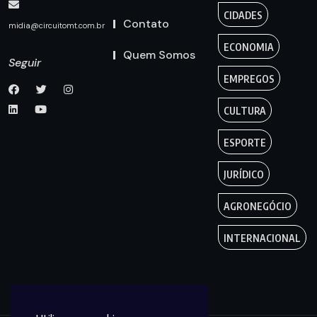
CIDADES
Contato
midia@circuitomt.com.br
ECONOMIA
Quem Somos
Seguir
EMPREGOS
CULTURA
ESPORTE
JURÍDICO
AGRONEGÓCIO
INTERNACIONAL