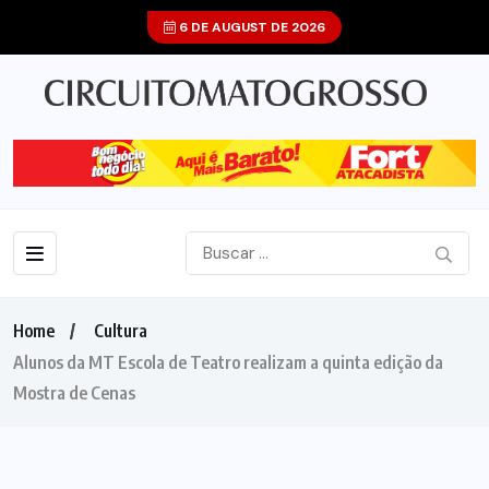
6 DE AUGUST DE 2026
Home
Cultura
Alunos da MT Escola de Teatro realizam a quinta edição da
Mostra de Cenas